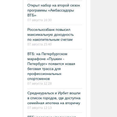
Открыт набор на второй сезон
программы «Амбассадоры
ВТБ»
07 августа 16:30
Россельхозбанк повысил
максимальную доходность
по накопительным счетам
07 августа 15:40
ВТБ: на Петербургском
марафоне «Пушкин -
Петербург» появится новая
беговая трасса для
профессиональных
спортсменов
07 августа 12:28
Среднеуральск и Ирбит вошли
в список городов, где доступна
семейная ипотека на вторичку
07 августа 12:13