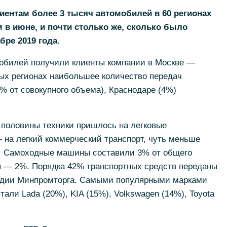
иентам более 3 тысяч автомобилей в 60 регионах
 в июне, и почти столько же, сколько было
бре 2019 года.
обилей получили клиенты компании в Москве —
ных регионах наибольшее количество передач
5% от совокупного объема), Краснодаре (4%)
 половины техники пришлось на легковые
на легкий коммерческий транспорт, чуть меньше
. Самоходные машины составили 3% от общего
ы — 2%. Порядка 42% транспортных средств переданы
сидии Минпромторга. Самыми популярными марками
тали Lada (20%), KIA (15%), Volkswagen (14%), Toyota