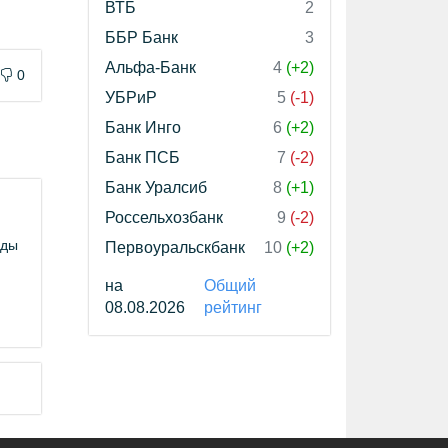
ВТБ
2
ББР Банк
3
Альфа-Банк
4
(+2)
0
УБРиР
5
(-1)
Банк Инго
6
(+2)
Банк ПСБ
7
(-2)
Банк Уралсиб
8
(+1)
Россельхозбанк
9
(-2)
оды
Первоуральскбанк
10
(+2)
на
Общий
08.08.2026
рейтинг