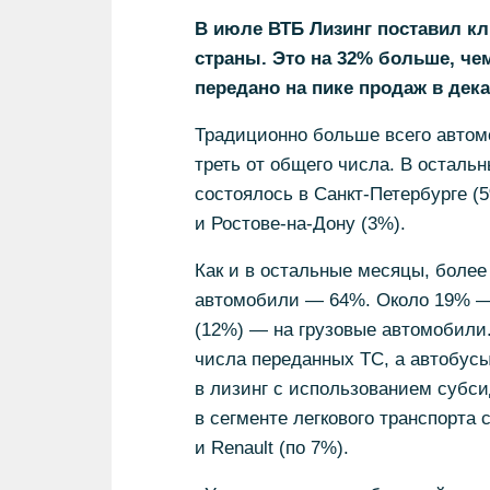
В июле ВТБ Лизинг поставил кл
страны. Это на 32% больше, чем
передано на пике продаж в дека
Традиционно больше всего автом
треть от общего числа. В осталь
состоялось в Санкт-Петербурге (
и Ростове-на-Дону (3%).
Как и в остальные месяцы, более
автомобили — 64%. Около 19% — 
(12%) — на грузовые автомобили
числа переданных ТС, а автобус
в лизинг с использованием суб
в сегменте легкового транспорта с
и Renault (по 7%).