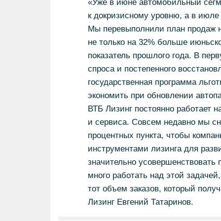
«Уже в июне автомобильный сегм
к докризисному уровню, а в июле
Мы перевыполнили план продаж н
не только на 32% больше июньско
показатель прошлого года. В перв
спроса и постепенного восстанов
государственная программа льгот
экономить при обновлении автопа
ВТБ Лизинг постоянно работает 
и сервиса. Совсем недавно мы с
процентных пункта, чтобы компан
инструментами лизинга для разви
значительно усовершенствовать 
много работать над этой задачей
тот объем заказов, который полу
Лизинг Евгений Татаринов.