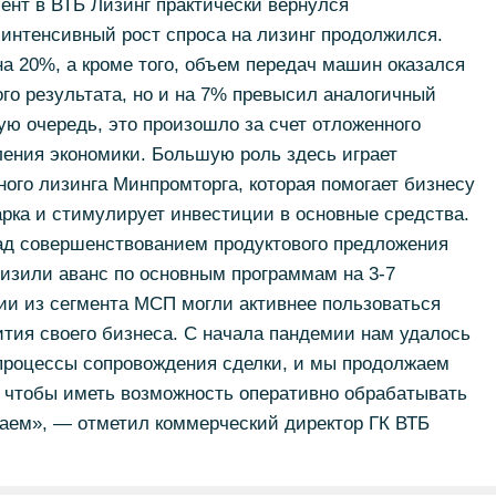
ент в ВТБ Лизинг практически вернулся
 интенсивный рост спроса на лизинг продолжился.
а 20%, а кроме того, объем передач машин оказался
го результата, но и на 7% превысил аналогичный
ую очередь, это произошло за счет отложенного
ления экономики. Большую роль здесь играет
ного лизинга Минпромторга, которая помогает бизнесу
рка и стимулирует инвестиции в основные средства.
над совершенствованием продуктового предложения
низили аванс по основным программам на
3-7
ии из сегмента МСП могли активнее пользоваться
тия своего бизнеса. С начала пандемии нам удалось
процессы сопровождения сделки, и мы продолжаем
, чтобы иметь возможность оперативно обрабатывать
чаем», — отметил коммерческий директор ГК ВТБ