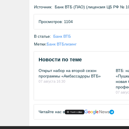
Источник:
Банк ВТБ (ПАО) (лицензия ЦБ РФ № 1
Просмотров: 1104
В статье:
Банк ВТБ
Метки:
Банк ВТБ
лизинг
Новости по теме
Открыт набор на второй сезон
ВТБ: н
программы «Амбассадоры ВТБ»
«Пушки
новая 
07 августа 16:30
профе
07 авгу
Читайте нас в