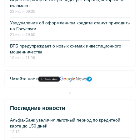
взломают
23 июля 09:30
Уведомления об оформленном кредите станут приходить
на Госуслуги
21 июля 19:50
ВТБ предупреждает о новых схемах инвестиционного
мошенничества
10 июля 11:06
Читайте нас в
Последние новости
Альфа-Банк увеличил льготный период по кредитной
карте до 150 дней
12:13