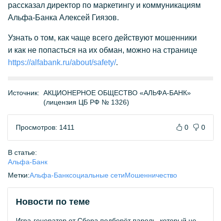
рассказал директор по маркетингу и коммуникациям
Альфа-Банка Алексей Гиязов.
Узнать о том, как чаще всего действуют мошенники
и как не попасться на их обман, можно на странице
https://alfabank.ru/about/safety/
.
Источник:
АКЦИОНЕРНОЕ ОБЩЕСТВО «АЛЬФА-БАНК»
(лицензия ЦБ РФ № 1326)
Просмотров: 1411
0
0
В статье:
Альфа-Банк
Метки:
Альфа-Банк
социальные сети
Мошенничество
Новости по теме
Игра-генератор от Сбера подберёт пароль, который не