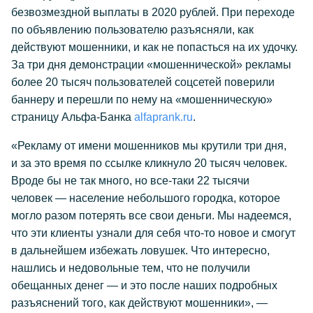
безвозмездной выплаты в 2020 рублей. При переходе
по объявлению пользователю разъясняли, как
действуют мошенники, и как не попасться на их удочку.
За три дня демонстрации «мошеннической» рекламы
более 20 тысяч пользователей соцсетей поверили
баннеру и перешли по нему на «мошенническую»
страницу Альфа-Банка
alfaprank.ru
.
«Рекламу от имени мошенников мы крутили три дня,
и за это время по ссылке кликнуло 20 тысяч человек.
Вроде бы не так много, но все-таки 22 тысячи
человек — население небольшого городка, которое
могло разом потерять все свои деньги. Мы надеемся,
что эти клиенты узнали для себя что-то новое и смогут
в дальнейшем избежать ловушек. Что интересно,
нашлись и недовольные тем, что не получили
обещанных денег — и это после наших подробных
разъяснений того, как действуют мошенники», —