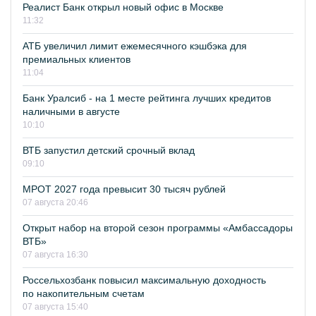
Реалист Банк открыл новый офис в Москве
11:32
АТБ увеличил лимит ежемесячного кэшбэка для
премиальных клиентов
11:04
Банк Уралсиб - на 1 месте рейтинга лучших кредитов
наличными в августе
10:10
ВТБ запустил детский срочный вклад
09:10
МРОТ 2027 года превысит 30 тысяч рублей
07 августа 20:46
Открыт набор на второй сезон программы «Амбассадоры
ВТБ»
07 августа 16:30
Россельхозбанк повысил максимальную доходность
по накопительным счетам
07 августа 15:40