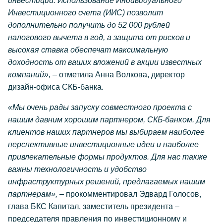
инвестиций. Использование Индивидуального
Инвестиционного счета (ИИС) позволит
дополнительно получить до 52 000 рублей
налогового вычета в год, а защита от рисков и
высокая ставка обеспечат максимальную
доходность от ваших вложений в акции известных
компаний»,
– отметила Анна Волкова, директор
дизайн-офиса СКБ-банка.
«Мы очень рады запуску совместного проекта с
нашим давним хорошим партнером, СКБ-банком. Для
клиентов наших партнеров мы выбираем наиболее
перспективные инвестиционные идеи и наиболее
привлекательные формы продуктов. Для нас также
важны технологичность и удобство
инфраструктурных решений, предлагаемых нашим
партнерам», –
прокомментировал Эдвард Голосов,
глава БКС Капитал, заместитель президента –
председателя правления по инвестиционному и