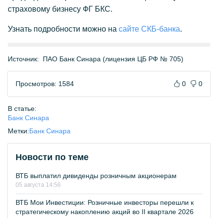
страховому бизнесу ФГ БКС.
Узнать подробности можно на
сайте СКБ-банка
.
Источник:
ПАО Банк Синара (лицензия ЦБ РФ № 705)
Просмотров: 1584
0
0
В статье:
Банк Синара
Метки:
Банк Синара
Новости по теме
ВТБ выплатил дивиденды розничным акционерам
05 августа 14:56
ВТБ Мои Инвестиции: Розничные инвесторы перешли к
стратегическому накоплению акций во II квартале 2026