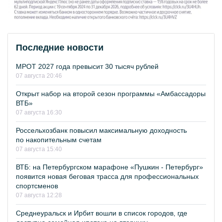
Последние новости
МРОТ 2027 года превысит 30 тысяч рублей
07 августа 20:46
Открыт набор на второй сезон программы «Амбассадоры
ВТБ»
07 августа 16:30
Россельхозбанк повысил максимальную доходность
по накопительным счетам
07 августа 15:40
ВТБ: на Петербургском марафоне «Пушкин - Петербург»
появится новая беговая трасса для профессиональных
спортсменов
07 августа 12:28
Среднеуральск и Ирбит вошли в список городов, где