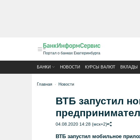
Портал о банках Екатеринбурга
БАНКИ
НОВОСТИ
КУРСЫ ВАЛЮТ
ВКЛАДЫ
Главная
Новости
ВТБ запустил н
предпринимател
04.08.2020 14:28 (мск+2)
ВТБ запустил мобильное прилож