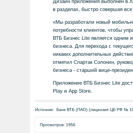
Дизайн приложения выполнен в ла
в разделах, быстро совершая вс
«Мы разработали новый мобильны
потребности клиентов, чтобы упр
ВТБ Бизнес Lite является одним 
бизнеса. Для перехода с текущег
никаких дополнительных действий 
отметил Спартак Солонин, руково
бизнеса - старший вице-президен
Приложение ВТБ Бизнес Lite дост
Play и App Store.
Источник:
Банк ВТБ (ПАО) (лицензия ЦБ РФ № 1
Просмотров: 1956