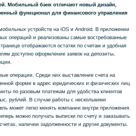
й. Мобильный банк отличают новый дизайн,
ренный функционал для финансового управления
 мобильных устройств на iOS и Android. В приложении
ных операций и реализованы самые востребованные
странице отображаются остатки по счетам и удобная
елям доступно оформление заявок на депозиты,
кции.
вые операции. Среди них выставление счета на
щенной форме в адрес юридических и физических лиц
миты по разовым платежам для удобства клиентов
ыс. рублей. В случае работы с несколькими
ль может легко менять компании внутри приложения.
теперь можно получать выписки по счету и заказывать
 счетах, наличии задолженности и другие документы.