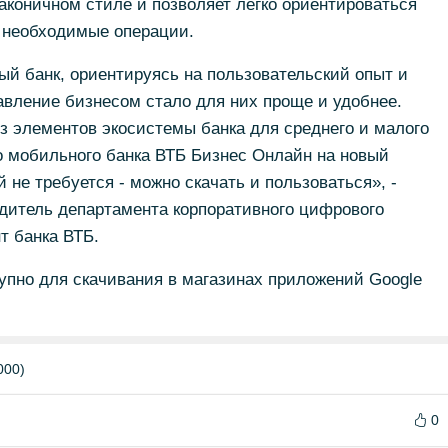
коничном стиле и позволяет легко ориентироваться
е необходимые операции.
й банк, ориентируясь на пользовательский опыт и
авление бизнесом стало для них проще и удобнее.
из элементов экосистемы банка для среднего и малого
о мобильного банка ВТБ Бизнес Онлайн на новый
не требуется - можно скачать и пользоваться», -
дитель департамента корпоративного цифрового
т банка ВТБ.
упно для скачивания в магазинах приложений Google
000)
0