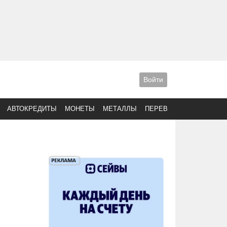
Войти
АВТОКРЕДИТЫ
МОНЕТЫ
МЕТАЛЛЫ
ПЕРЕВОДЫ