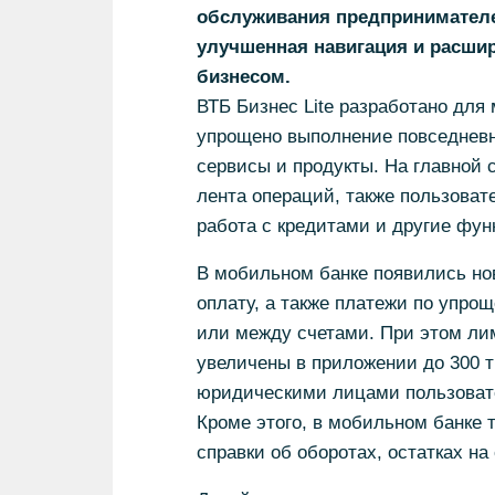
обслуживания предпринимателе
улучшенная навигация и расши
бизнесом.
ВТБ Бизнес Lite разработано для
упрощено выполнение повседнев
сервисы и продукты. На главной 
лента операций, также пользоват
работа с кредитами и другие фун
В мобильном банке появились но
оплату, а также платежи по упро
или между счетами. При этом ли
увеличены в приложении до 300 т
юридическими лицами пользовате
Кроме этого, в мобильном банке 
справки об оборотах, остатках на