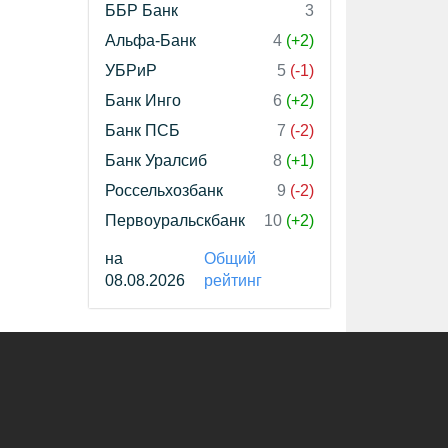
ББР Банк
3
Альфа-Банк
4
(+2)
УБРиР
5
(-1)
Банк Инго
6
(+2)
Банк ПСБ
7
(-2)
Банк Уралсиб
8
(+1)
Россельхозбанк
9
(-2)
Первоуральскбанк
10
(+2)
на
Общий
08.08.2026
рейтинг