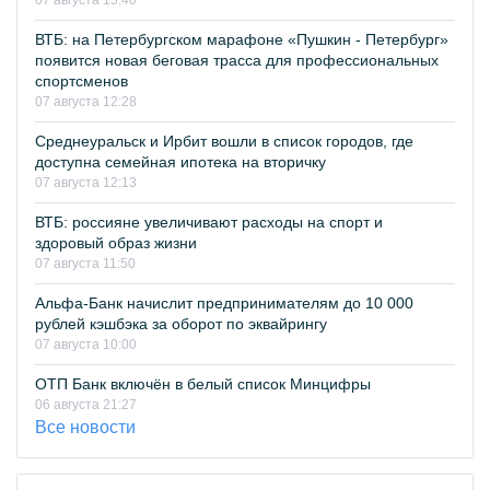
07 августа 15:40
ВТБ: на Петербургском марафоне «Пушкин - Петербург»
появится новая беговая трасса для профессиональных
спортсменов
07 августа 12:28
Среднеуральск и Ирбит вошли в список городов, где
доступна семейная ипотека на вторичку
07 августа 12:13
ВТБ: россияне увеличивают расходы на спорт и
здоровый образ жизни
07 августа 11:50
Альфа-Банк начислит предпринимателям до 10 000
рублей кэшбэка за оборот по эквайрингу
07 августа 10:00
ОТП Банк включён в белый список Минцифры
06 августа 21:27
Все новости