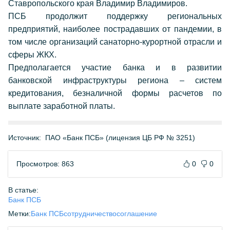
Ставропольского края Владимир Владимиров.
ПСБ продолжит поддержку региональных
предприятий, наиболее пострадавших от пандемии, в
том числе организаций санаторно-курортной отрасли и
сферы ЖКХ.
Предполагается участие банка и в развитии
банковской инфраструктуры региона – систем
кредитования, безналичной формы расчетов по
выплате заработной платы.
Источник:
ПАО «Банк ПСБ» (лицензия ЦБ РФ № 3251)
Просмотров: 863
0
0
В статье:
Банк ПСБ
Метки:
Банк ПСБ
сотрудничество
соглашение