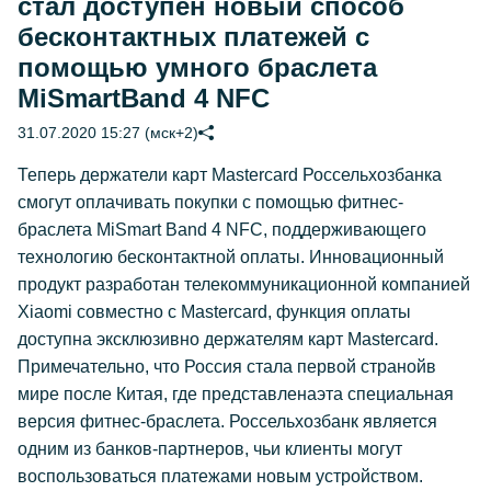
стал доступен новый способ
бесконтактных платежей с
помощью умного браслета
MiSmartBand 4 NFC
31.07.2020 15:27 (мск+2)
Теперь держатели карт Mastercard Россельхозбанка
смогут оплачивать покупки с помощью фитнес-
браслета MiSmart Band 4 NFC, поддерживающего
технологию бесконтактной оплаты. Инновационный
продукт разработан телекоммуникационной компанией
Xiaomi совместно с Mastercard, функция оплаты
доступна эксклюзивно держателям карт Mastercard.
Примечательно, что Россия стала первой странойв
мире после Китая, где представленаэта специальная
версия фитнес-браслета. Россельхозбанк является
одним из банков-партнеров, чьи клиенты могут
воспользоваться платежами новым устройством.