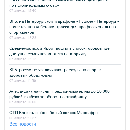
по накопительным счетам
07 августа 15:40
ВТБ: на Петербургском марафоне «Пушкин - Петербург»
появится новая беговая трасса для профессиональных
спортсменов
07 августа 12:28
Среднеуральск и Ирбит вошли в список городов, где
доступна семейная ипотека на вторичку
07 августа 12:13
ВТБ: россияне увеличивают расходы на спорт и
здоровый образ жизни
07 августа 11:50
Альфа-Банк начислит предпринимателям до 10 000
рублей кэшбэка за оборот по эквайрингу
07 августа 10:00
ОТП Банк включён в белый список Минцифры
06 августа 21:27
Все новости