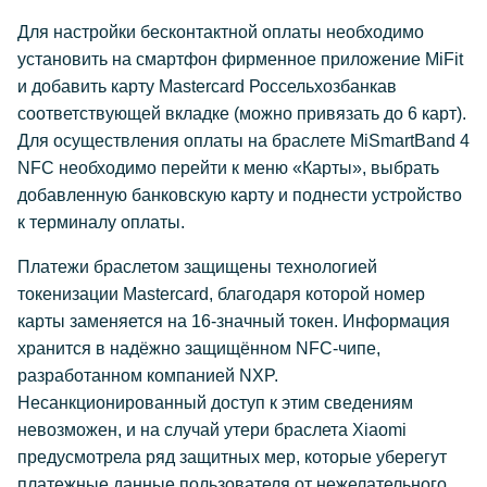
Для настройки бесконтактной оплаты необходимо
установить на смартфон фирменное приложение MiFit
и добавить карту Mastercard Россельхозбанкав
соответствующей вкладке (можно привязать до 6 карт).
Для осуществления оплаты на браслете MiSmartBand 4
NFC необходимо перейти к меню «Карты», выбрать
добавленную банковскую карту и поднести устройство
к терминалу оплаты.
Платежи браслетом защищены технологией
токенизации Mastercard, благодаря которой номер
карты заменяется на 16-значный токен. Информация
хранится в надёжно защищённом NFC-чипе,
разработанном компанией NXP.
Несанкционированный доступ к этим сведениям
невозможен, и на случай утери браслета Xiaomi
предусмотрела ряд защитных мер, которые уберегут
платежные данные пользователя от нежелательного