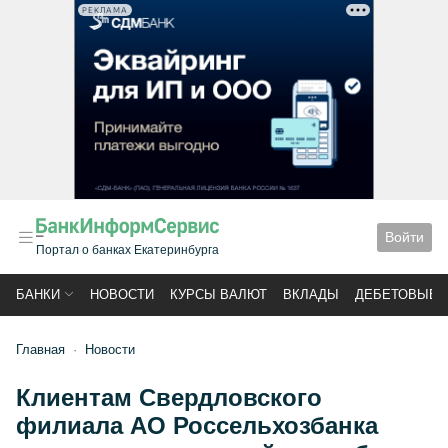
РЕКЛАМА
Войти
Портал о банках Екатеринбурга
БАНКИ
НОВОСТИ
КУРСЫ ВАЛЮТ
ВКЛАДЫ
ДЕБЕТОВЫЕ 
Главная
Новости
Клиентам Свердловского
филиала АО Россельхозбанка