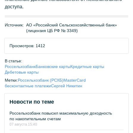
доступа.
Источник:
АО «Российский Сельскохозяйственный банк»
(лицензия ЦБ РФ № 3349)
Просмотров: 1412
В статье:
Россельхозбанк
Банковские карты
Кредитные карты
Дебетовые карты
Метки:
Россельхозбанк (РСХБ)
MasterCard
бесконтактные платежи
Сергей Никитин
Новости по теме
Россельхозбанк повысил максимальную доходность
по накопительным счетам
07 августа 15:40