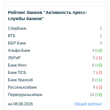
Рейтинг банков "Активность пресс-
службы банков"
СберБанк
1
ВТБ
2
ББР Банк
3
Альфа-Банк
4
(+2)
УБРиР
5
(-1)
Банк Инго
6
(+2)
Банк ПСБ
7
(-2)
Банк Уралсиб
8
(+1)
Россельхозбанк
9
(-2)
Первоуральскбанк
10
(+2)
на 08.08.2026
Общий рейтинг