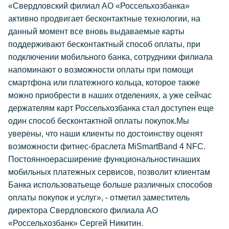
«Свердловский филиал АО «Россельхозбанка»
активно продвигает бесконтактные технологии, на
данный момент все вновь выдаваемые карты
поддерживают бесконтактный способ оплаты, при
подключении мобильного банка, сотрудники филиала
напоминают о возможности оплаты при помощи
смартфона или платежного кольца, которое также
можно приобрести в наших отделениях, а уже сейчас
держателям карт Россельхозбанка стал доступен еще
один способ бесконтактной оплаты покупок.Мы
уверены, что наши клиенты по достоинству оценят
возможности фитнес-браслета MiSmartBand 4 NFC.
Постоянноерасширение функциональностинаших
мобильных платежных сервисов, позволит клиентам
Банка использоватьеще больше различных способов
оплаты покупок и услуг», - отметил заместитель
директора Свердловского филиала АО
«Россельхозбанк» Сергей Никитин.