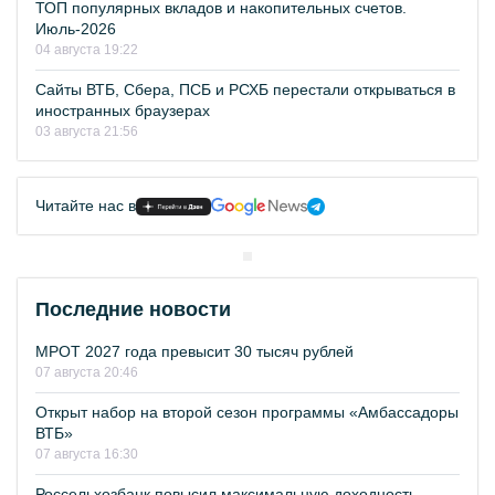
ТОП популярных вкладов и накопительных счетов.
Июль-2026
04 августа 19:22
Сайты ВТБ, Сбера, ПСБ и РСХБ перестали открываться в
иностранных браузерах
03 августа 21:56
Читайте нас в
Последние новости
МРОТ 2027 года превысит 30 тысяч рублей
07 августа 20:46
Открыт набор на второй сезон программы «Амбассадоры
ВТБ»
07 августа 16:30
Россельхозбанк повысил максимальную доходность