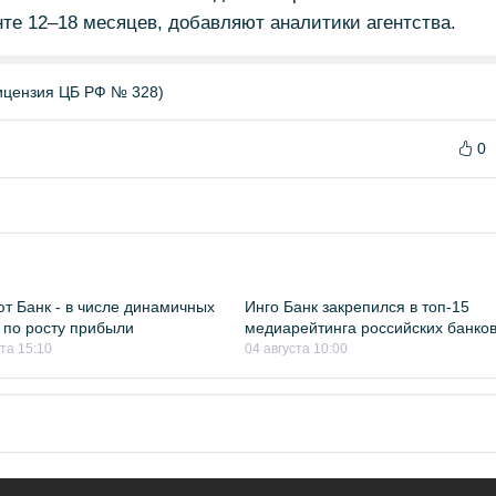
нте 12–18 месяцев, добавляют аналитики агентства.
цензия ЦБ РФ № 328)
0
т Банк - в числе динамичных
Инго Банк закрепился в топ-15
 по росту прибыли
медиарейтинга российских банко
ста 15:10
04 августа 10:00