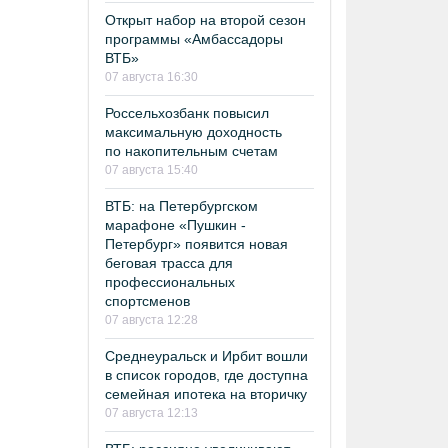
Открыт набор на второй сезон
программы «Амбассадоры
ВТБ»
07 августа 16:30
Россельхозбанк повысил
максимальную доходность
по накопительным счетам
07 августа 15:40
ВТБ: на Петербургском
марафоне «Пушкин -
Петербург» появится новая
беговая трасса для
профессиональных
спортсменов
07 августа 12:28
Среднеуральск и Ирбит вошли
в список городов, где доступна
семейная ипотека на вторичку
07 августа 12:13