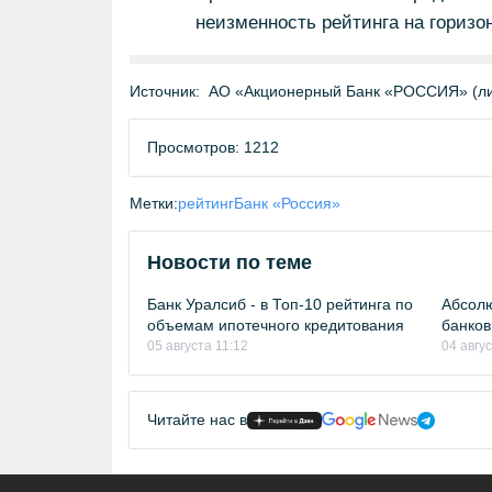
неизменность рейтинга на горизо
Источник:
АО «Акционерный Банк «РОССИЯ» (ли
Просмотров: 1212
Метки:
рейтинг
Банк «Россия»
Новости по теме
Банк Уралсиб - в Топ-10 рейтинга по
Абсолю
объемам ипотечного кредитования
банков
05 августа 11:12
04 авгу
Читайте нас в