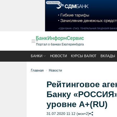
РЕКЛАМА
Портал о банках Екатеринбурга
БАНКИ
НОВОСТИ
КУРСЫ ВАЛЮТ
ВКЛАДЫ
Главная
Новости
Рейтинговое аге
Банку «РОССИЯ»
уровне А+(RU)
31.07.2020 11:12 (мск+2)