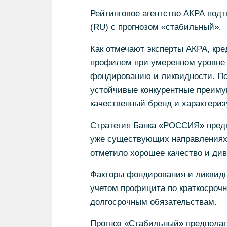
Рейтинговое агентство АКРА под
(RU) с прогнозом «стабильный».
Как отмечают эксперты АКРА, кр
профилем при умеренном уровне 
фондированию и ликвидности. По
устойчивые конкурентные преиму
качественный бренд и характериз
Стратегия Банка «РОССИЯ» предпо
уже существующих направлениях 
отметило хорошее качество и ди
Факторы фондирования и ликвидн
учетом профицита по краткосроч
долгосрочным обязательствам.
Прогноз «Стабильный» предполаг