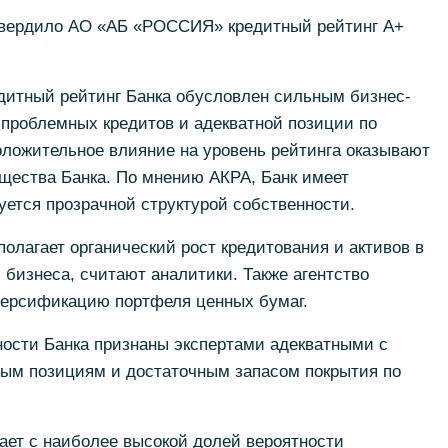
твердило АО «АБ «РОССИЯ» кредитный рейтинг А+
едитный рейтинг Банка обусловлен сильным бизнес-
проблемных кредитов и адекватной позиции по
ложительное влияние на уровень рейтинга оказывают
щества Банка. По мнению АКРА, Банк имеет
уется прозрачной структурой собственности.
лагает органический рост кредитования и активов в
бизнеса, считают аналитики. Также агентство
версификацию портфеля ценных бумаг.
ости Банка признаны экспертами адекватными с
ным позициям и достаточным запасом покрытия по
ает с наиболее высокой долей вероятности