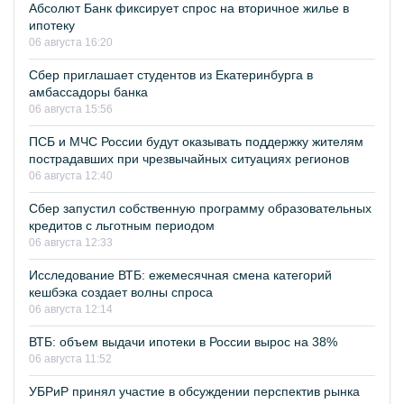
Абсолют Банк фиксирует спрос на вторичное жилье в
ипотеку
06 августа 16:20
Сбер приглашает студентов из Екатеринбурга в
амбассадоры банка
06 августа 15:56
ПСБ и МЧС России будут оказывать поддержку жителям
пострадавших при чрезвычайных ситуациях регионов
06 августа 12:40
Сбер запустил собственную программу образовательных
кредитов с льготным периодом
06 августа 12:33
Исследование ВТБ: ежемесячная смена категорий
кешбэка создает волны спроса
06 августа 12:14
ВТБ: объем выдачи ипотеки в России вырос на 38%
06 августа 11:52
УБРиР принял участие в обсуждении перспектив рынка