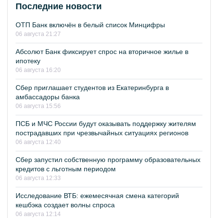
Последние новости
ОТП Банк включён в белый список Минцифры
06 августа 21:27
Абсолют Банк фиксирует спрос на вторичное жилье в
ипотеку
06 августа 16:20
Сбер приглашает студентов из Екатеринбурга в
амбассадоры банка
06 августа 15:56
ПСБ и МЧС России будут оказывать поддержку жителям
пострадавших при чрезвычайных ситуациях регионов
06 августа 12:40
Сбер запустил собственную программу образовательных
кредитов с льготным периодом
06 августа 12:33
Исследование ВТБ: ежемесячная смена категорий
кешбэка создает волны спроса
06 августа 12:14