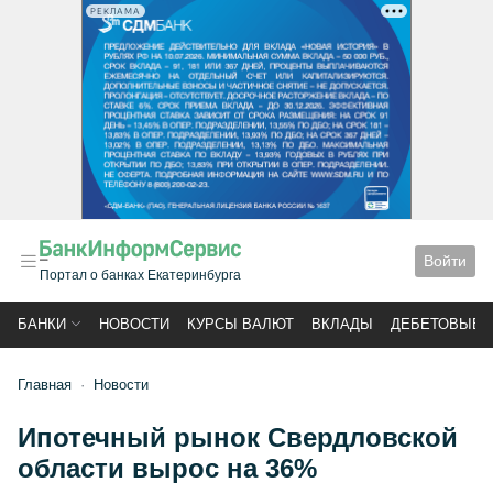
РЕКЛАМА
Войти
Портал о банках Екатеринбурга
БАНКИ
НОВОСТИ
КУРСЫ ВАЛЮТ
ВКЛАДЫ
ДЕБЕТОВЫЕ 
Главная
Новости
Ипотечный рынок Свердловской
области вырос на 36%