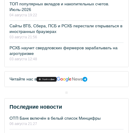
ТОП популярных вкладов и накопительных счетов.
Июль-2026
04 августа 19:22
Сайты ВТБ, Сбера, ПСБ и РСХБ перестали открываться в
иностранных браузерах
03 августа 21:56
РСХБ научит свердловских фермеров зарабатывать на
агротуризме
03 августа 12:48
Читайте нас в
Последние новости
ОТП Банк включён в белый список Минцифры
06 августа 21:27