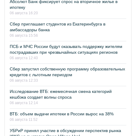
Абсолют Банк фиксирует спрос на вторичное жилье в
ипотеку
06 августа 16:20
Сбер приглашает студентов из Екатеринбурга в
амбассадоры банка
06 августа 15:56
ПСБ и МЧС России будут оказывать поддержку жителям
пострадавших при чрезвычайных ситуациях регионов
06 августа 12:40
Сбер запустил собственную программу образовательных
кредитов с льготным периодом
06 августа 12:33
Исследование ВТБ: ежемесячная смена категорий
кешбэка создает волны спроса
06 августа 12:14
ВТБ: объем выдачи ипотеки в России вырос на 38%
06 августа 11:52
УБРиР принял участие в обсуждении перспектив рынка