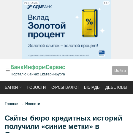
РЕКЛАМА
Войти
Портал о банках Екатеринбурга
БАНКИ
НОВОСТИ
КУРСЫ ВАЛЮТ
ВКЛАДЫ
ДЕБЕТОВЫЕ 
Главная
Новости
Сайты бюро кредитных историй
получили «синие метки» в