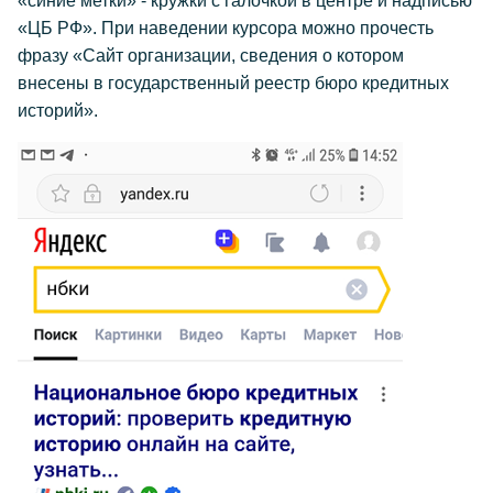
«синие метки» - кружки с галочкой в центре и надписью
«ЦБ РФ». При наведении курсора можно прочесть
фразу «Сайт организации, сведения о котором
внесены в государственный реестр бюро кредитных
историй».