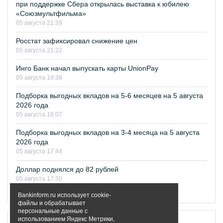
при поддержке Сбера открылась выставка к юбилею
«Союзмультфильма»
05 августа 21:39
Росстат зафиксировал снижение цен
05 августа 21:22
Инго Банк начал выпускать карты UnionPay
05 августа 18:38
Подборка выгодных вкладов на 5-6 месяцев на 5 августа
2026 года
05 августа 18:07
Подборка выгодных вкладов на 3-4 месяца на 5 августа
2026 года
05 августа 17:44
Доллар поднялся до 82 рублей
05 августа 17:30
Все новости
Bankinform.ru использует cookie-
файлы и обрабатывает
персональные данные с
использованием Яндекс Метрики,