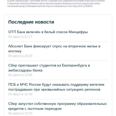
Последние новости
ОТП Банк включён в белый список Минцифры
06 августа 21:27
Абсолют Банк фиксирует спрос на вторичное жилье в
ипотеку
06 августа 16:20
Сбер приглашает студентов из Екатеринбурга в
амбассадоры банка
06 августа 15:56
ПСБ и МЧС России будут оказывать поддержку жителям
пострадавших при чрезвычайных ситуациях регионов
06 августа 12:40
Сбер запустил собственную программу образовательных
кредитов с льготным периодом
06 августа 12:33