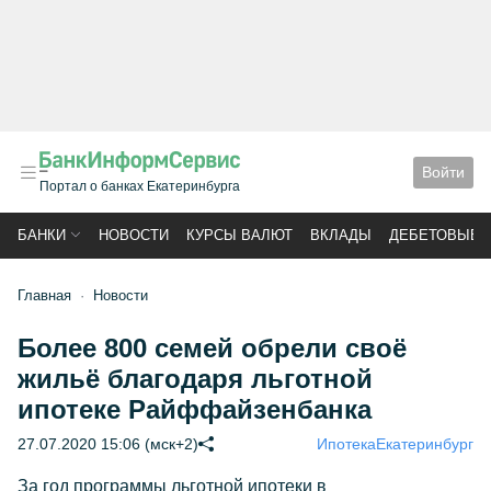
Войти
Портал о банках Екатеринбурга
БАНКИ
НОВОСТИ
КУРСЫ ВАЛЮТ
ВКЛАДЫ
ДЕБЕТОВЫЕ 
Главная
Новости
Более 800 семей обрели своё
жильё благодаря льготной
ипотеке Райффайзенбанка
27.07.2020 15:06 (мск+2)
Ипотека
Екатеринбург
За год программы льготной ипотеки в