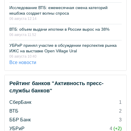
Исследование ВТБ: ежемесячная смена категорий
кешбэка создает волны спроса
06 августа 12:14
ВТБ: объем выдачи ипотеки в России вырос на 38%
06 августа 11:52
УБРиР принял участие в обсуждении перспектив рынка
ИЖС на выставке Open Village Ural
06 августа 10:40
Все новости
Рейтинг банков "Активность пресс-
службы банков"
СберБанк
1
ВТБ
2
ББР Банк
3
УБРиР
4
(+2)