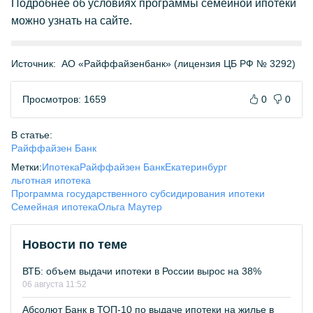
Подробнее об условиях программы семейной ипотеки
можно узнать на сайте.
Источник:
АО «Райффайзенбанк» (лицензия ЦБ РФ № 3292)
Просмотров: 1659
0
0
В статье:
Райффайзен Банк
Метки:
Ипотека
Райффайзен Банк
Екатеринбург
льготная ипотека
Программа государственного субсидирования ипотеки
Семейная ипотека
Ольга Маутер
Новости по теме
ВТБ: объем выдачи ипотеки в России вырос на 38%
06 августа 11:52
Абсолют Банк в ТОП-10 по выдаче ипотеки на жилье в