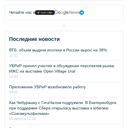
Читайте нас в
Последние новости
ВТБ: объем выдачи ипотеки в России вырос на 38%
11:52
УБРиР принял участие в обсуждении перспектив рынка
ИЖС на выставке Open Village Ural
10:40
Приложение УБРиР возобновило работу
09:50
Как Чебурашку с ГигаЧатом подружили. В Екатеринбурге
при поддержке Сбера открылась выставка к юбилею
«Союзмультфильма»
05 августа 21:39