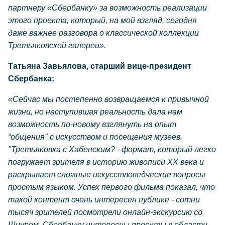
партнеру «Сбербанку» за возможность реализации
этого проекта, который, на мой взгляд, сегодня
даже важнее разговора о классической коллекции
Третьяковской галереи».
Татьяна Завьялова, старший вице-президент
Сбербанка:
«Сейчас мы постепенно возвращаемся к привычной
жизни, но наступившая реальность дала нам
возможность по-новому взглянуть на опыт
“общения" с искусством и посещения музеев.
"Третьяковка с Хабенским? - формат, который легко
погружает зрителя в историю живописи XX века и
раскрывает сложные искусствоведческие вопросы
простым языком. Успех первого фильма показал, что
такой контент очень интересен публике - сотни
тысяч зрителей посмотрели онлайн-экскурсию со
Шнуром. Сбербанку интересны проекты в области