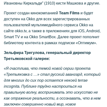
Ивановны Киркальди” (1910) кисти Машкова и другие.
Проект создан кинокомпанией
Team Films
и будет
доступен на Okko для всех зарегистрированных
пользователей мультимедийного сервиса Okko на
сайте okko.tv, а также в приложениях для iOS, Android,
Smart TV и на Okko SmartBox. Далее проект пополнит
библиотеку контента в рамках подписки «Оптимум».
Зельфира Трегулова, генеральный директор
Третьяковской галереи:
«Я счастлива, что темой новой серии проекта
«Третьяковка с …» стал русский авангард, который
для многих до сих пор остается некоей terrae
incognita. Публике трудно настроиться на
правильную волну, воспринимать это искусство не
как отражение реальности, а осознавать, что в нем
заключен совершенно новый мир, новое