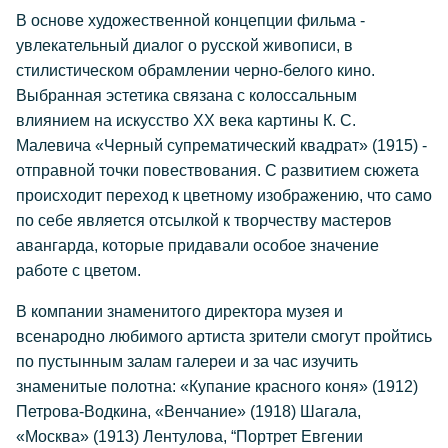
В основе художественной концепции фильма -
увлекательный диалог о русской живописи, в
стилистическом обрамлении черно-белого кино.
Выбранная эстетика связана с колоссальным
влиянием на искусство XX века картины К. С.
Малевича «Черный супрематический квадрат» (1915) -
отправной точки повествования. С развитием сюжета
происходит переход к цветному изображению, что само
по себе является отсылкой к творчеству мастеров
авангарда, которые придавали особое значение
работе с цветом.
В компании знаменитого директора музея и
всенародно любимого артиста зрители смогут пройтись
по пустынным залам галереи и за час изучить
знаменитые полотна: «Купание красного коня» (1912)
Петрова-Водкина, «Венчание» (1918) Шагала,
«Москва» (1913) Лентулова, “Портрет Евгении