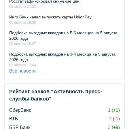
Росстат зафиксировал снижение цен
05 августа 21:22
Инго Банк начал выпускать карты UnionPay
05 августа 18:38
Подборка выгодных вкладов на 5-6 месяцев на 5 августа
2026 года
05 августа 18:07
Подборка выгодных вкладов на 3-4 месяца на 5 августа
2026 года
05 августа 17:44
Все новости
Рейтинг банков "Активность пресс-
службы банков"
СберБанк
1
(+1)
ВТБ
2
(-1)
ББР Банк
3
(+9)