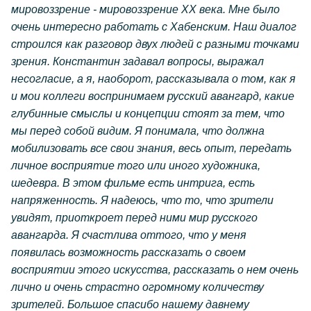
мировоззрение - мировоззрение ХХ века. Мне было
очень интересно работать с Хабенским. Наш диалог
строился как разговор двух людей с разными точками
зрения. Константин задавал вопросы, выражал
несогласие, а я, наоборот, рассказывала о том, как я
и мои коллеги воспринимаем русский авангард, какие
глубинные смыслы и концепции стоят за тем, что
мы перед собой видим. Я понимала, что должна
мобилизовать все свои знания, весь опыт, передать
личное восприятие того или иного художника,
шедевра. В этом фильме есть интрига, есть
напряженность. Я надеюсь, что то, что зрители
увидят, приоткроет перед ними мир русского
авангарда. Я счастлива оттого, что у меня
появилась возможность рассказать о своем
восприятии этого искусства, рассказать о нем очень
лично и очень страстно огромному количеству
зрителей. Большое спасибо нашему давнему