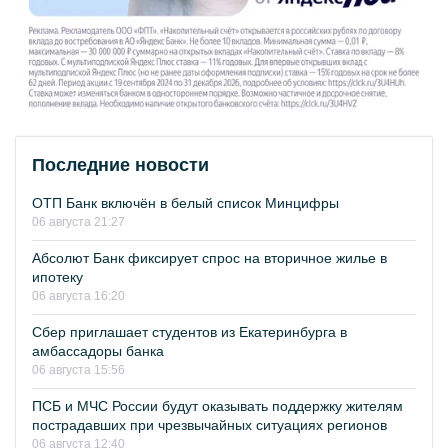
Последние новости
ОТП Банк включён в белый список Минцифры
06 августа 21:27
Абсолют Банк фиксирует спрос на вторичное жилье в
ипотеку
06 августа 16:20
Сбер приглашает студентов из Екатеринбурга в
амбассадоры банка
06 августа 15:56
ПСБ и МЧС России будут оказывать поддержку жителям
пострадавших при чрезвычайных ситуациях регионов
06 августа 12:40