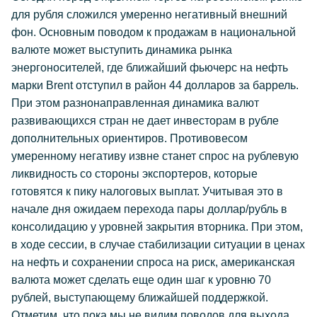
для рубля сложился умеренно негативный внешний
фон. Основным поводом к продажам в национальной
валюте может выступить динамика рынка
энергоносителей, где ближайший фьючерс на нефть
марки Brent отступил в район 44 долларов за баррель.
При этом разнонаправленная динамика валют
развивающихся стран не дает инвесторам в рубле
дополнительных ориентиров. Противовесом
умеренному негативу извне станет спрос на рублевую
ликвидность со стороны экспортеров, которые
готовятся к пику налоговых выплат. Учитывая это в
начале дня ожидаем перехода пары доллар/рубль в
консолидацию у уровней закрытия вторника. При этом,
в ходе сессии, в случае стабилизации ситуации в ценах
на нефть и сохранении спроса на риск, американская
валюта может сделать еще один шаг к уровню 70
рублей, выступающему ближайшей поддержкой.
Отметим, что пока мы не видим поводов для выхода