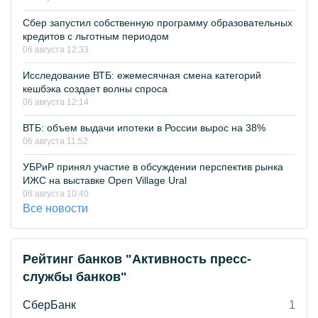
Сбер запустил собственную программу образовательных
кредитов с льготным периодом
06 августа 12:33
Исследование ВТБ: ежемесячная смена категорий
кешбэка создает волны спроса
06 августа 12:14
ВТБ: объем выдачи ипотеки в России вырос на 38%
06 августа 11:52
УБРиР принял участие в обсуждении перспектив рынка
ИЖС на выставке Open Village Ural
06 августа 10:40
Все новости
Рейтинг банков "Активность пресс-
службы банков"
СберБанк
1