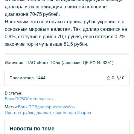
доллара из консолидации в нижней половине
диапазона 70-75 рублей.
Напомним, что по итогам вторника рубль укрепился к
основным мировым валютам. Так, доллар снизился на
0,9%, отступив в район 70,7 рубля, евро потерял 0,2%,
закончив торги чуть выше 81,5 рубля.
Источник:
ПАО «Банк ПСБ» (лицензия ЦБ РФ № 3251)
Просмотров: 1444
0
0
В статье:
Банк ПСБ
Обмен валюты
Метки:
Банк ПСБ
доллар
нефть
рубль
Прогноз: рубль, доллар, евро
Богдан Зварич
Новости по теме