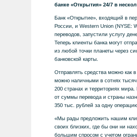
банке «Открытия» 24/7 в нескол
Банк «Открытие», входящий в пе
России, и Western Union (NYSE:
переводов, запустили услугу ден
Теперь клиенты банка могут отпр
из любой точки планеты через cис
банковской карты.
Отправлять средства можно как в
можно наличными в сотнях тысяч 
200 странах и территориях мира.
от суммы перевода и страны наз
350 тыс. рублей за одну операцию
«Мы рады предложить нашим клие
своих близких, где бы они ни нах
большим спросом с учетом огран