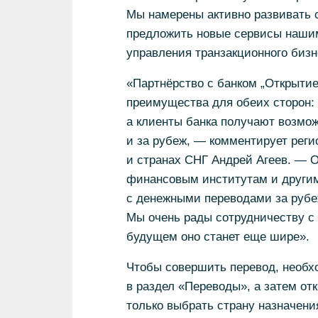
Мы намерены активно развивать с
предложить новые сервисы нашим
управления транзакционного бизн
«Партнёрство с банком „Открытие
преимущества для обеих сторон:
а клиенты банка получают возмож
и за рубеж, — комментирует реги
и странах СНГ Андрей Агеев. — О
финансовым институтам и другим
с денежными переводами за рубеж
Мы очень рады сотрудничеству с
будущем оно станет еще шире».
Чтобы совершить перевод, необхо
в раздел «Переводы», а затем от
только выбрать страну назначени