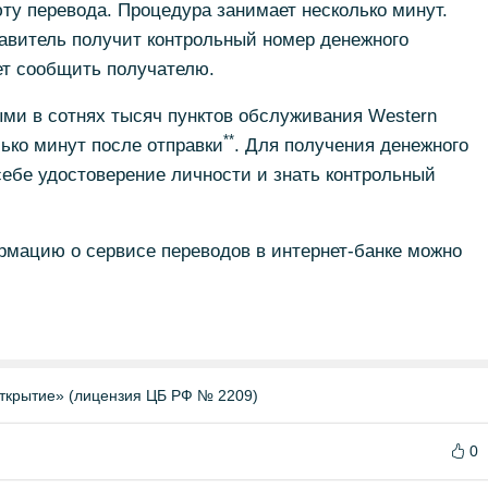
юту перевода. Процедура занимает несколько минут.
авитель получит контрольный номер денежного
ет сообщить получателю.
ми в сотнях тысяч пунктов обслуживания Western
**
лько минут после отправки
. Для получения денежного
ебе удостоверение личности и знать контрольный
мацию о сервисе переводов в интернет-банке можно
ткрытие» (лицензия ЦБ РФ № 2209)
0