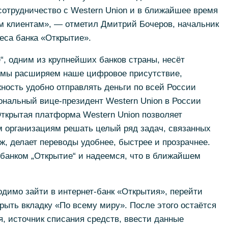
отрудничество с Western Union и в ближайшее время
 клиентам», — отметил Дмитрий Бочеров, начальник
еса банка «Открытие».
“, одним из крупнейших банков страны, несёт
 мы расширяем наше цифровое присутствие,
ность удобно отправлять деньги по всей России
ональный вице-президент Western Union в России
ткрытая платформа Western Union позволяет
 организациям решать целый ряд задач, связанных
, делает переводы удобнее, быстрее и прозрачнее.
 банком „Открытие“ и надеемся, что в ближайшем
димо зайти в интернет-банк «Открытия», перейти
крыть вкладку «По всему миру». После этого остаётся
я, источник списания средств, ввести данные