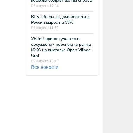
кешбэка создает волны спроса
06 августа 12:14
ВТБ: объем выдачи ипотеки в
России вырос на 38%
06 августа 11:52
УБРиР принял участие в
обсуждении перспектив рынка
ИЖС на выставке Open Village
Ural
06 августа 10:40
Все новости