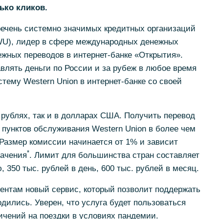
ько кликов.
речень системно значимых кредитных организаций
 WU), лидер в сфере международных денежных
ежных переводов в интернет-банке «Открытия».
авлять деньги по России и за рубеж в любое время
тему Western Union в интернет-банке со своей
 рублях, так и в долларах США. Получить перевод
пунктов обслуживания Western Union в более чем
 Размер комиссии начинается от 1% и зависит
*
начения
. Лимит для большинства стран составляет
, 350 тыс. рублей в день, 600 тыс. рублей в месяц.
нтам новый сервис, который позволит поддержать
одились. Уверен, что услуга будет пользоваться
ичений на поездки в условиях пандемии.