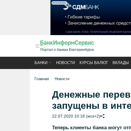
РЕКЛАМА
Портал о банках Екатеринбурга
БАНКИ
НОВОСТИ
КУРСЫ ВАЛЮТ
ВКЛАДЫ
Главная
Новости
Денежные перев
запущены в инт
22.07.2020 10:18 (мск+2)
Теперь клиенты банка могут отп