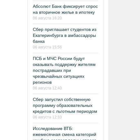
Абсолют Банк фиксирует спрос
на вторичное жилье в ипотеку
06 августа 16:20
Сбер приглашает студентов из
Екатеринбурга в амбассадоры
банка
06 августа 15:56
ПСБ и МЧС России будут
оказывать поддержку жителям
пострадавших при
чрезвычайных ситуациях
регионов
06 августа 12:40
Сбер запустил собственную
программу образовательных
кредитов с льготным периодом
06 августа 12:33
Исследование ВТБ:
ежемесячная смена категорий