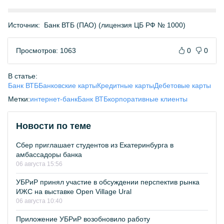
Источник:
Банк ВТБ (ПАО) (лицензия ЦБ РФ № 1000)
Просмотров: 1063
0
0
В статье:
Банк ВТБ
Банковские карты
Кредитные карты
Дебетовые карты
Метки:
интернет-банк
Банк ВТБ
корпоративные клиенты
Новости по теме
Сбер приглашает студентов из Екатеринбурга в
амбассадоры банка
06 августа 15:56
УБРиР принял участие в обсуждении перспектив рынка
ИЖС на выставке Open Village Ural
06 августа 10:40
Приложение УБРиР возобновило работу