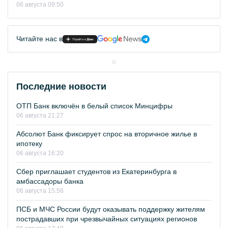
06 августа 09:50
Читайте нас в
Последние новости
ОТП Банк включён в белый список Минцифры
06 августа 21:27
Абсолют Банк фиксирует спрос на вторичное жилье в
ипотеку
06 августа 16:20
Сбер приглашает студентов из Екатеринбурга в
амбассадоры банка
06 августа 15:56
ПСБ и МЧС России будут оказывать поддержку жителям
пострадавших при чрезвычайных ситуациях регионов