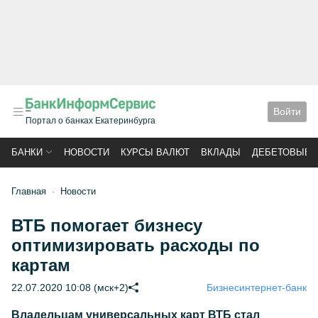
Войти
Портал о банках Екатеринбурга
БАНКИ
НОВОСТИ
КУРСЫ ВАЛЮТ
ВКЛАДЫ
ДЕБЕТОВЫЕ 
Главная
Новости
ВТБ помогает бизнесу
оптимизировать расходы по
картам
22.07.2020 10:08 (мск+2)
Бизнес
интернет-банк
Владельцам универсальных карт ВТБ стал