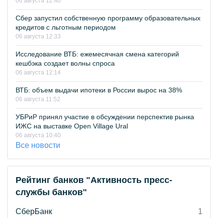
06 августа 12:40
Сбер запустил собственную программу образовательных
кредитов с льготным периодом
06 августа 12:33
Исследование ВТБ: ежемесячная смена категорий
кешбэка создает волны спроса
06 августа 12:14
ВТБ: объем выдачи ипотеки в России вырос на 38%
06 августа 11:52
УБРиР принял участие в обсуждении перспектив рынка
ИЖС на выставке Open Village Ural
06 августа 10:40
Все новости
Рейтинг банков "Активность пресс-
службы банков"
СберБанк
1