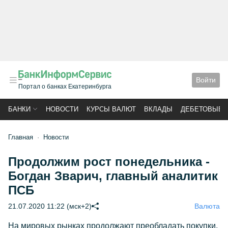
Войти
Портал о банках Екатеринбурга
БАНКИ
НОВОСТИ
КУРСЫ ВАЛЮТ
ВКЛАДЫ
ДЕБЕТОВЫЕ 
Главная
Новости
Продолжим рост понедельника -
Богдан Зварич, главный аналитик
ПСБ
21.07.2020 11:22 (мск+2)
Валюта
На мировых рынках продолжают преобладать покупки,