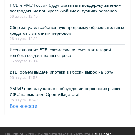
ПСБ и МЧС России будут оказывать поддержку жителям
пострадавших при чрезвычайных ситуациях регионов
06 августа 12:40
Сбер запустил собственную программу образовательных
кредитов с льготным периодом
06 августа 12:33
Исследование ВТБ: ежемесячная смена категорий
кешбэка создает волны спроса
06 августа 12:14
ВТБ: объем выдачи ипотеки в России вырос на 38%
06 августа 11:52
УБРиР принял участие в обсуждении перспектив рынка
ИЖС на выставке Open Village Ural
06 августа 10:40
Все новости
Нашли ошибку? Выделите текст и нажмите
Ctrl+Enter