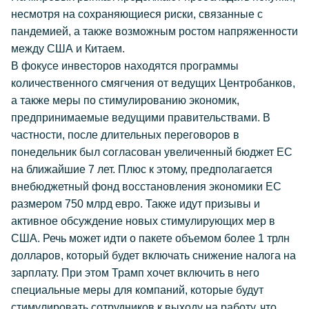
несмотря на сохраняющиеся риски, связанные с
пандемией, а также возможным ростом напряженности
между США и Китаем.
В фокусе инвесторов находятся программы
количественного смягчения от ведущих Центробанков,
а также меры по стимулированию экономик,
предпринимаемые ведущими правительствами. В
частности, после длительных переговоров в
понедельник был согласован увеличенный бюджет ЕС
на ближайшие 7 лет. Плюс к этому, предполагается
внебюджетный фонд восстановления экономики ЕC
размером 750 млрд евро. Также идут призывы и
активное обсуждение новых стимулирующих мер в
США. Речь может идти о пакете объемом более 1 трлн
долларов, который будет включать снижение налога на
зарплату. При этом Трамп хочет включить в него
специальные меры для компаний, которые будут
стимулировать сотрудников к выходу на работу, что