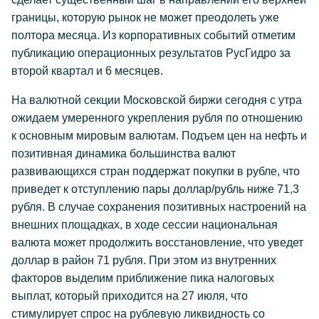
границы, которую рынок не может преодолеть уже
полтора месяца. Из корпоративных событий отметим
публикацию операционных результатов РусГидро за
второй квартал и 6 месяцев.
На валютной секции Московской биржи сегодня с утра
ожидаем умеренного укрепления рубля по отношению
к основным мировым валютам. Подъем цен на нефть и
позитивная динамика большинства валют
развивающихся стран поддержат покупки в рубле, что
приведет к отступлению пары доллар/рубль ниже 71,3
рубля. В случае сохранения позитивных настроений на
внешних площадках, в ходе сессии национальная
валюта может продолжить восстановление, что уведет
доллар в район 71 рубля. При этом из внутренних
факторов выделим приближение пика налоговых
выплат, который приходится на 27 июля, что
стимулирует спрос на рублевую ликвидность со