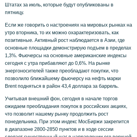
Штатах за июль, которые будут опубликованы в
пятницу.
Если же говорить о настроениях на мировых рынках на
утро вторника, то их можно охарактеризовать, как
позитивные. Активный рост наблюдается в Азии, где
основные площадки демонстрирую подъем в пределах
1,3%. Фьючерсы на основные американские индексы
сегодня с утра прибавляют до 0,6%. На рынке
энергоносителей также преобладают покупки, что
позволило ближайшему фьючерсу на нефть марки
Brent подняться в район 43,4 доллара за баррель.
Учитывая внешний фон, сегодня в начале торгов
ожидаем преобладания покупок в российских акциях,
что позволит нашему рынку продолжить рост
понедельника. При этом индекс МосБиржи закрепится
в диапазоне 2800-2850 пунктов и в ходе сессии
сделает существенный шаг в направлении его верхней