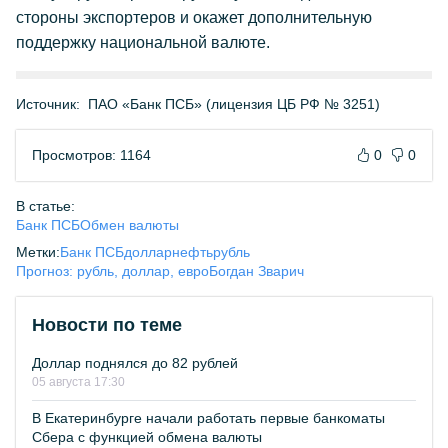
стороны экспортеров и окажет дополнительную
поддержку национальной валюте.
Источник:
ПАО «Банк ПСБ» (лицензия ЦБ РФ № 3251)
Просмотров: 1164
0
0
В статье:
Банк ПСБ
Обмен валюты
Метки:
Банк ПСБ
доллар
нефть
рубль
Прогноз: рубль, доллар, евро
Богдан Зварич
Новости по теме
Доллар поднялся до 82 рублей
05 августа 17:30
В Екатеринбурге начали работать первые банкоматы
Сбера с функцией обмена валюты