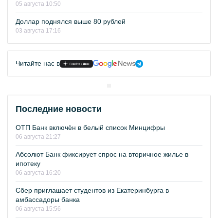
05 августа 10:50
Доллар поднялся выше 80 рублей
03 августа 17:16
Читайте нас в
Последние новости
ОТП Банк включён в белый список Минцифры
06 августа 21:27
Абсолют Банк фиксирует спрос на вторичное жилье в
ипотеку
06 августа 16:20
Сбер приглашает студентов из Екатеринбурга в
амбассадоры банка
06 августа 15:56