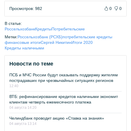
Просмотров: 982
0
0
В статье:
Россельхозбанк
Кредиты
Потребительские
Метки:
Россельхозбанк (РСХБ)
потребительские кредиты
финансовые итоги
Сергей Никитин
Итоги 2020
Кредиты наличными
Новости по теме
ПСБ и МЧС России будут оказывать поддержку жителям
пострадавших при чрезвычайных ситуациях регионов
12:40
ВТБ: рефинансирование кредитов наличными экономит
клиентам четверть ежемесячного платежа
04 августа 14:20
Челиндбанк проводит акцию «Ставка на знания»
04 августа 13:14