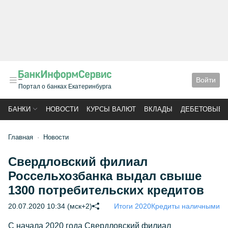
Войти
Портал о банках Екатеринбурга
БАНКИ
НОВОСТИ
КУРСЫ ВАЛЮТ
ВКЛАДЫ
ДЕБЕТОВЫЕ 
Главная
Новости
Cвердловский филиал
Россельхозбанка выдал свыше
1300 потребительских кредитов
20.07.2020 10:34 (мск+2)
Итоги 2020
Кредиты наличными
С начала 2020 года Свердловский филиал