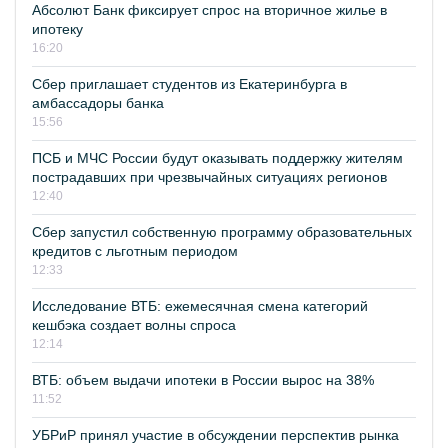
Абсолют Банк фиксирует спрос на вторичное жилье в
ипотеку
16:20
Сбер приглашает студентов из Екатеринбурга в
амбассадоры банка
15:56
ПСБ и МЧС России будут оказывать поддержку жителям
пострадавших при чрезвычайных ситуациях регионов
12:40
Сбер запустил собственную программу образовательных
кредитов с льготным периодом
12:33
Исследование ВТБ: ежемесячная смена категорий
кешбэка создает волны спроса
12:14
ВТБ: объем выдачи ипотеки в России вырос на 38%
11:52
УБРиР принял участие в обсуждении перспектив рынка