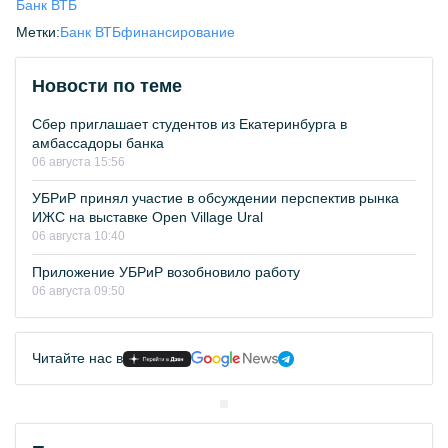
Банк ВТБ
Метки:
Банк ВТБ
финансирование
Новости по теме
Сбер приглашает студентов из Екатеринбурга в
амбассадоры банка
06 августа 15:56
УБРиР принял участие в обсуждении перспектив рынка
ИЖС на выставке Open Village Ural
06 августа 10:40
Приложение УБРиР возобновило работу
06 августа 09:50
Читайте нас в