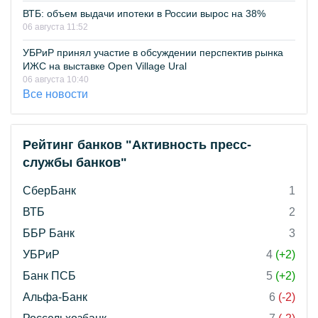
ВТБ: объем выдачи ипотеки в России вырос на 38%
06 августа 11:52
УБРиР принял участие в обсуждении перспектив рынка
ИЖС на выставке Open Village Ural
06 августа 10:40
Все новости
Рейтинг банков "Активность пресс-
службы банков"
СберБанк
1
ВТБ
2
ББР Банк
3
УБРиР
4
(+2)
Банк ПСБ
5
(+2)
Альфа-Банк
6
(-2)