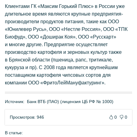
Клиентами ГК «Максим Горький Плюс» в России уже
длительное время являются крупные предприятия-
производители продуктов питания, такие как ООО
«Юнилевер Русь», ООО «Нестле Россия», ООО «ТПК
Биофуд», ООО «Доширак Коя», ООО «Русскарт»
и многие другие. Предприятие осуществляет
производство картофеля и зерновых культур также
в Брянской области (пшеница, рапс, тритикале,
кукуруза и пр). С 2008 года является крупнейшим
поставщиком картофеля чипсовых сортов для
компании ООО «ФритоЛейМануфактуринг».
Источник:
Банк ВТБ (ПАО) (лицензия ЦБ РФ № 1000)
Просмотров: 946
0
0
В статье: