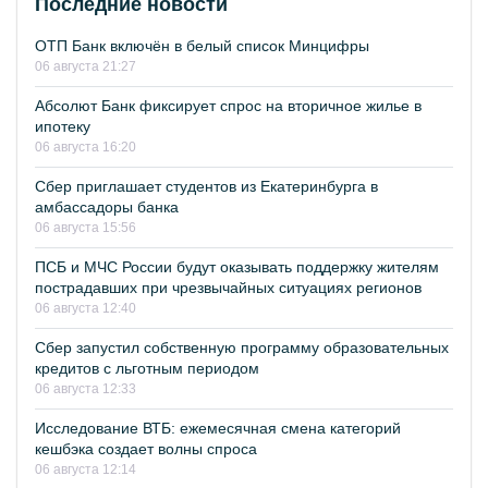
Последние новости
ОТП Банк включён в белый список Минцифры
06 августа 21:27
Абсолют Банк фиксирует спрос на вторичное жилье в
ипотеку
06 августа 16:20
Сбер приглашает студентов из Екатеринбурга в
амбассадоры банка
06 августа 15:56
ПСБ и МЧС России будут оказывать поддержку жителям
пострадавших при чрезвычайных ситуациях регионов
06 августа 12:40
Сбер запустил собственную программу образовательных
кредитов с льготным периодом
06 августа 12:33
Исследование ВТБ: ежемесячная смена категорий
кешбэка создает волны спроса
06 августа 12:14