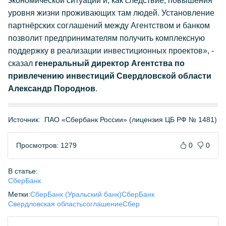
экономической ситуации и, как следствие, повышения
уровня жизни проживающих там людей. Установление
партнёрских соглашений между Агентством и банком
позволит предпринимателям получить комплексную
поддержку в реализации инвестиционных проектов», -
сказал
генеральный директор Агентства по
привлечению инвестиций Свердловской области
Александр Породнов
.
Источник:
ПАО «Сбербанк России» (лицензия ЦБ РФ № 1481)
Просмотров: 1279
0
0
В статье:
СберБанк
Метки:
СберБанк (Уральский банк)
СберБанк
Свердловская область
соглашение
Сбер