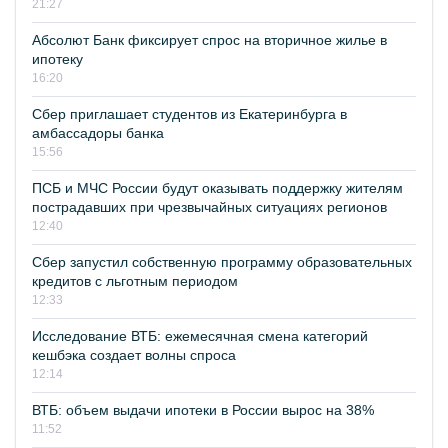
21:27
Абсолют Банк фиксирует спрос на вторичное жилье в
ипотеку
16:20
Сбер приглашает студентов из Екатеринбурга в
амбассадоры банка
15:56
ПСБ и МЧС России будут оказывать поддержку жителям
пострадавших при чрезвычайных ситуациях регионов
12:40
Сбер запустил собственную программу образовательных
кредитов с льготным периодом
12:33
Исследование ВТБ: ежемесячная смена категорий
кешбэка создает волны спроса
12:14
ВТБ: объем выдачи ипотеки в России вырос на 38%
11:52