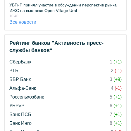
УБРиР принял участие в обсуждении перспектив рынка
ИЖС на выставке Open Village Ural
10:40
Все новости
Рейтинг банков "Активность пресс-
службы банков"
СберБанк
1
(+1)
ВТБ
2
(-1)
ББР Банк
3
(+9)
Альфа-Банк
4
(-1)
Россельхозбанк
5
(+1)
УБРиР
6
(+1)
Банк ПСБ
7
(+1)
Банк Инго
8
(+1)