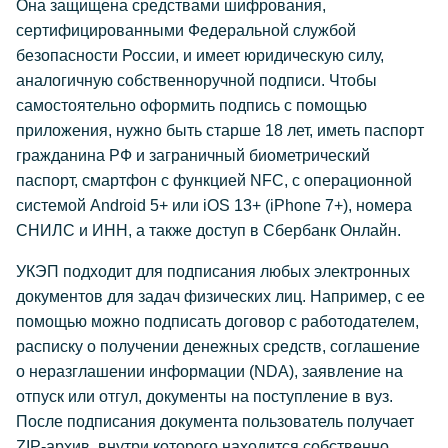
Она защищена средствами шифрования,
сертифицированными Федеральной службой
безопасности России, и имеет юридическую силу,
аналогичную собственноручной подписи. Чтобы
самостоятельно оформить подпись с помощью
приложения, нужно быть старше 18 лет, иметь паспорт
гражданина РФ и заграничный биометрический
паспорт, смартфон с функцией NFC, с операционной
системой Android 5+ или iOS 13+ (iPhone 7+), номера
СНИЛС и ИНН, а также доступ в Сбербанк Онлайн.
УКЭП подходит для подписания любых электронных
документов для задач физических лиц. Например, с ее
помощью можно подписать договор с работодателем,
расписку о получении денежных средств, соглашение
о неразглашении информации (NDA), заявление на
отпуск или отгул, документы на поступление в вуз.
После подписания документа пользователь получает
ZIP-архив, внутри которого находится собственно