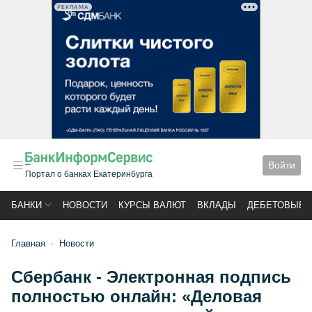
РЕКЛАМА
Войти
Портал о банках Екатеринбурга
БАНКИ
НОВОСТИ
КУРСЫ ВАЛЮТ
ВКЛАДЫ
ДЕБЕТОВЫЕ 
Главная
Новости
Сбербанк - Электронная подпись
полностью онлайн: «Деловая