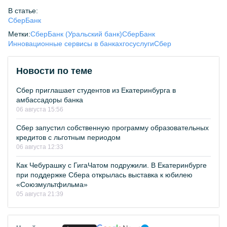
В статье:
СберБанк
Метки:
СберБанк (Уральский банк)
СберБанк
Инновационные сервисы в банках
госуслуги
Сбер
Новости по теме
Сбер приглашает студентов из Екатеринбурга в
амбассадоры банка
06 августа 15:56
Сбер запустил собственную программу образовательных
кредитов с льготным периодом
06 августа 12:33
Как Чебурашку с ГигаЧатом подружили. В Екатеринбурге
при поддержке Сбера открылась выставка к юбилею
«Союзмультфильма»
05 августа 21:39