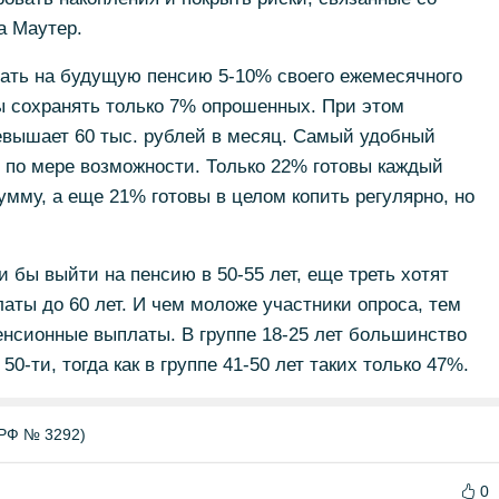
а Маутер.
ать на будущую пенсию 5-10% своего ежемесячного
ы сохранять только 7% опрошенных. При этом
евышает 60 тыс. рублей в месяц. Самый удобный
 по мере возможности. Только 22% готовы каждый
мму, а еще 21% готовы в целом копить регулярно, но
 бы выйти на пенсию в 50-55 лет, еще треть хотят
аты до 60 лет. И чем моложе участники опроса, тем
нсионные выплаты. В группе 18-25 лет большинство
0-ти, тогда как в группе 41-50 лет таких только 47%.
РФ № 3292)
0