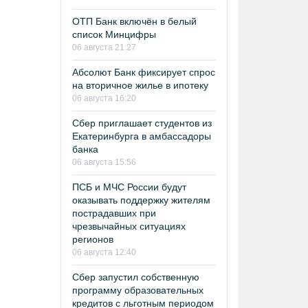
ОТП Банк включён в белый
список Минцифры
06 августа 21:27
Абсолют Банк фиксирует спрос
на вторичное жилье в ипотеку
06 августа 16:20
Сбер приглашает студентов из
Екатеринбурга в амбассадоры
банка
06 августа 15:56
ПСБ и МЧС России будут
оказывать поддержку жителям
пострадавших при
чрезвычайных ситуациях
регионов
06 августа 12:40
Сбер запустил собственную
программу образовательных
кредитов с льготным периодом