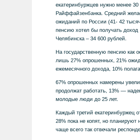
екатеринбуржцев нужно менее 30 
Райффайзенбанка. Средний желае
ожиданий по России (41- 42 тыся
пенсию хотел бы получать доход 
Челябинска – 34 600 рублей.
На государственную пенсию как о
лишь 27% опрошенных, 21% ожида
ежемесячного дохода, 10% полага
67% опрошенных намерены увелич
продолжат работать, 13% — наде
молодые люди до 25 лет.
Каждый третий екатеринбуржец от
28% пока не копят, но планируют
чаще всего так отвечали респонд