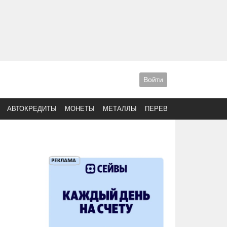
Войти
АВТОКРЕДИТЫ
МОНЕТЫ
МЕТАЛЛЫ
ПЕРЕВОДЫ