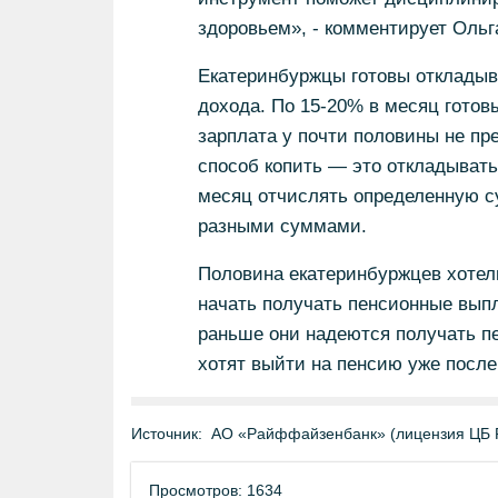
здоровьем», - комментирует Ольг
Екатеринбуржцы готовы откладыв
дохода. По 15-20% в месяц готов
зарплата у почти половины не пр
способ копить — это откладывать
месяц отчислять определенную су
разными суммами.
Половина екатеринбуржцев хотели
начать получать пенсионные выпл
раньше они надеются получать пе
хотят выйти на пенсию уже после 5
Источник:
АО «Райффайзенбанк» (лицензия ЦБ 
Просмотров: 1634