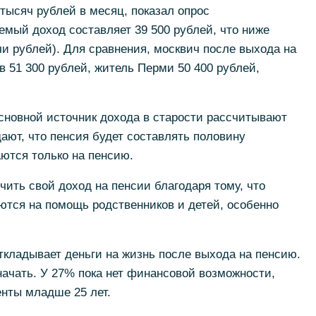
тысяч рублей в месяц, показал опрос
мый доход составляет 39 500 рублей, что ниже
чи рублей). Для сравнения, москвич после выхода на
в 51 300 рублей, житель Перми 50 400 рублей,
сновной источник дохода в старости рассчитывают
ют, что пенсия будет составлять половину
ются только на пенсию.
ить свой доход на пенсии благодаря тому, что
ются на помощь родственников и детей, особенно
кладывает деньги на жизнь после выхода на пенсию.
 начать. У 27% пока нет финансовой возможности,
енты младше 25 лет.