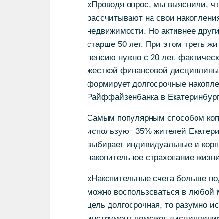
«Проводя опрос, мы выяснили, ч
рассчитывают на свои накоплени
недвижимости. Но активнее друг
старше 50 лет. При этом треть жи
пенсию нужно с 20 лет, фактическ
жесткой финансовой дисциплины, 
формирует долгосрочные накоплен
Райффайзенбанка в Екатеринбург
Самым популярным способом копи
используют 35% жителей Екатери
выбирает индивидуальные и корп
накопительное страхование жизни
«Накопительные счета больше по
можно воспользоваться в любой м
цель долгосрочная, то разумно и
инструмент поможет дисциплиниро