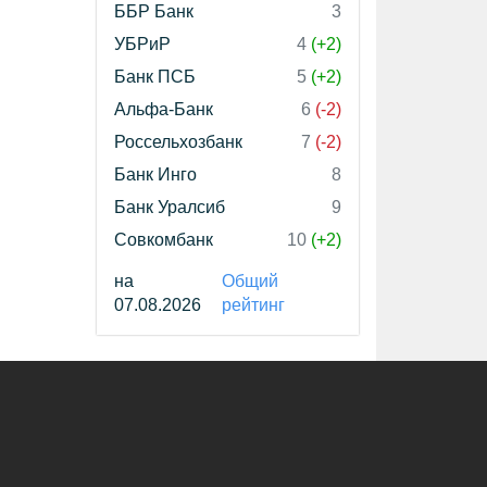
ББР Банк
3
УБРиР
4
(+2)
Банк ПСБ
5
(+2)
Альфа-Банк
6
(-2)
Россельхозбанк
7
(-2)
Банк Инго
8
Банк Уралсиб
9
Совкомбанк
10
(+2)
на
Общий
07.08.2026
рейтинг