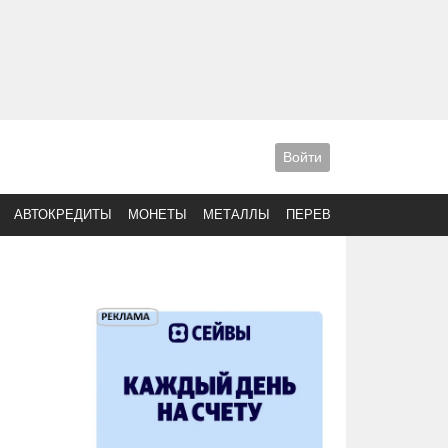
Войти
АВТОКРЕДИТЫ
МОНЕТЫ
МЕТАЛЛЫ
ПЕРЕВОДЫ