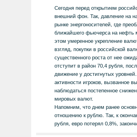
Сегодня перед открытием россий
внешний фон. Так, давление на н
рынке энергоносителей, где прео
ближайшего фьючерса на нефть ма
этом умеренное укрепление валю
взгляд, покупки в российской вал
существенного роста от нее ожида
отступит в район 70,4 рубля, пос
движение у достигнутых уровней.
активности игроков, вызванное в
наблюдаться постепенное снижени
мировых валют.
Напомним, что днем ранее основ
отношению к рублю. Так, к оконч
рубля, евро потерял 0,8%, закончи