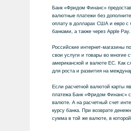
Банк «Фридом Финанс» предостав
валютные платежи без дополните
оплату в долларах США и евро с 
банками, а также через Apple Pay.
Российские интернет-магазины п
свои услуги и товары во многие
американской и валюте ЕС. Как с
для роста и развития на междуна
Если расчетной валютой карты я
платежа Банк «Фридом Финанс» с
валюте. А на расчетный счет инт
курсу банка. При возврате денеж
сумма в той же валюте, в которо