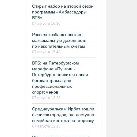
Открыт набор на второй сезон
программы «Амбассадоры
ВТБ»
07 августа 16:30
Россельхозбанк повысил
максимальную доходность
по накопительным счетам
07 августа 15:40
ВТБ: на Петербургском
марафоне «Пушкин -
Петербург» появится новая
беговая трасса для
профессиональных
спортсменов
07 августа 12:28
Среднеуральск и Ирбит вошли
в список городов, где доступна
семейная ипотека на вторичку
07 августа 12:13