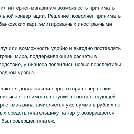
ил интернет-магазинам возможность принимать
льной конвертации. Решение позволяет принимать
банковских карт, эмитированных иностранными
олучили возможность удобно и выгодно поставлять
 страны мира, поддерживающие расчеты в
ледствие, у бизнеса появились новые перспективы
родном уровне.
вляются доллары или евро, то при совершении
писывает стоимость покупки в соответствующей
ернет-магазина зачисляется уже сумма в рублях по
ных средств плательщику на карту возвращается
й был совершен платеж.