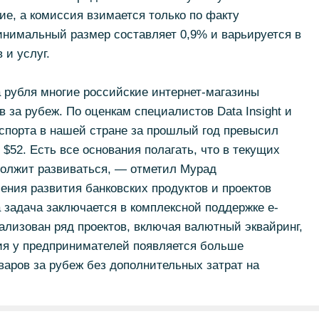
ие, а комиссия взимается только по факту
инимальный размер составляет 0,9% и варьируется в
 и услуг.
 рубля многие российские интернет-магазины
 за рубеж. По оценкам специалистов Data Insight и
кспорта в нашей стране за прошлый год превысил
 $52. Есть все основания полагать, что в текущих
олжит развиваться, — отметил Мурад
ния развития банковских продуктов и проектов
задача заключается в комплексной поддержке e-
ализован ряд проектов, включая валютный эквайринг,
я у предпринимателей появляется больше
аров за рубеж без дополнительных затрат на