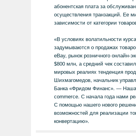
абонентская плата за обслуживан
осуществления транзакций. Ее м
зависимости от категории товаров
«В условиях волатильности курса
задумываются о продажах товаров
eBay, рынок розничного онлайн-э
$800 млн, а средний чек составил
мировых реалиях тенденция прод
Шихмагомедов, начальник управле
Банка «Фридом Финанс». — Наша 
commerce. С начала года нами ре
С помощью нашего нового решени
возможностей для реализации тов
конвертацию».