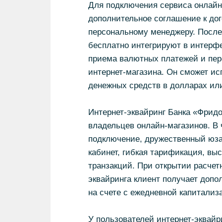
Для подключения сервиса онлайн
дополнительное соглашение к дог
персональному менеджеру. После
бесплатно интегрируют в интерф
приема валютных платежей и пер
интернет-магазина. Он сможет и
денежных средств в долларах или
Интернет-эквайринг Банка «Фри
владельцев онлайн-магазинов. В
подключение, дружественный юз
кабинет, гибкая тарификация, вы
транзакций. При открытии расчет
эквайринга клиент получает допо
на счете с ежедневной капитализ
У пользователей интернет-эквайр