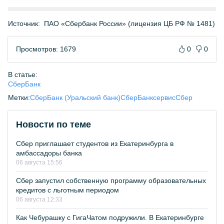
Источник:
ПАО «Сбербанк России» (лицензия ЦБ РФ № 1481)
Просмотров: 1679
0
0
В статье:
СберБанк
Метки:
СберБанк (Уральский банк)
СберБанк
сервис
Сбер
Новости по теме
Сбер приглашает студентов из Екатеринбурга в
амбассадоры банка
06 августа 15:56
Сбер запустил собственную программу образовательных
кредитов с льготным периодом
06 августа 12:33
Как Чебурашку с ГигаЧатом подружили. В Екатеринбурге