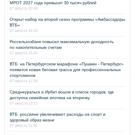
МРОТ 2027 года превысит 30 тысяч рублей
07 августа 20:46
Открыт набор на второй сезон программы «Амбассадоры
ВТБ»
07 августа 16:30
Россельхозбанк повысил максимальную доходность
по накопительным счетам
07 августа 15:40
ВТБ: на Петербургском марафоне «Пушкин - Петербург»
появится новая беговая трасса для профессиональных
спортсменов
07 августа 12:28
Среднеуральск и Ирбит вошли в список городов, где
доступна семейная ипотека на вторичку
07 августа 12:13
ВТБ: россияне увеличивают расходы на спорт и
здоровый образ жизни
07 августа 11:50