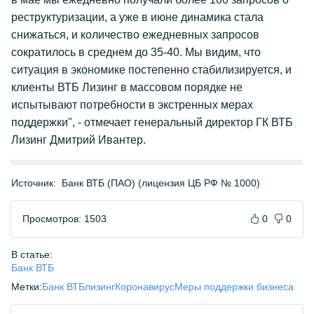
реструктуризации, а уже в июне динамика стала
снижаться, и количество ежедневных запросов
сократилось в среднем до 35-40. Мы видим, что
ситуация в экономике постепенно стабилизируется, и
клиенты ВТБ Лизинг в массовом порядке не
испытывают потребности в экстренных мерах
поддержки", - отмечает генеральный директор ГК ВТБ
Лизинг Дмитрий Ивантер.
Источник:
Банк ВТБ (ПАО) (лицензия ЦБ РФ № 1000)
Просмотров: 1503
0
0
В статье:
Банк ВТБ
Метки:
Банк ВТБ
лизинг
Коронавирус
Меры поддержки бизнеса