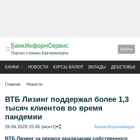
Войти
Портал о банках Екатеринбурга
БАНКИ
НОВОСТИ
КУРСЫ ВАЛЮТ
ВКЛАДЫ
ДЕБЕТОВЫЕ 
Главная
Новости
ВТБ Лизинг поддержал более 1,3
тысяч клиентов во время
пандемии
26.06.2020 15:45 (мск+2)
Бизнес
Коронавирус
ВТБ Лизинг за период реализации собственного