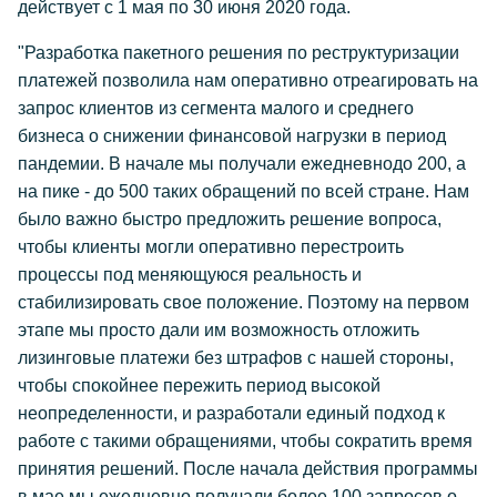
действует с 1 мая по 30 июня 2020 года.
"Разработка пакетного решения по реструктуризации
платежей позволила нам оперативно отреагировать на
запрос клиентов из сегмента малого и среднего
бизнеса о снижении финансовой нагрузки в период
пандемии. В начале мы получали ежедневнодо 200, а
на пике - до 500 таких обращений по всей стране. Нам
было важно быстро предложить решение вопроса,
чтобы клиенты могли оперативно перестроить
процессы под меняющуюся реальность и
стабилизировать свое положение. Поэтому на первом
этапе мы просто дали им возможность отложить
лизинговые платежи без штрафов с нашей стороны,
чтобы спокойнее пережить период высокой
неопределенности, и разработали единый подход к
работе с такими обращениями, чтобы сократить время
принятия решений. После начала действия программы
в мае мы ежедневно получали более 100 запросов о