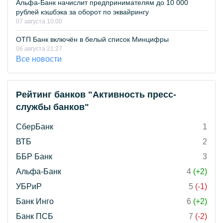
Альфа-Банк начислит предпринимателям до 10 000
рублей кэшбэка за оборот по эквайрингу
07 августа 10:00
ОТП Банк включён в белый список Минцифры
06 августа 21:27
Все новости
Рейтинг банков "Активность пресс-
службы банков"
СберБанк
1
ВТБ
2
ББР Банк
3
Альфа-Банк
4
(+2)
УБРиР
5
(-1)
Банк Инго
6
(+2)
Банк ПСБ
7
(-2)