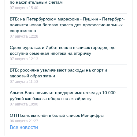
по накопительным счетам
07 августа 15:40
ВТБ: на Петербургском марафоне «Пушкин - Петербург»
появится новая беговая трасса для профессиональных
спортсменов
07 августа 12:28
Среднеуральск и Ирбит вошли в список городов, где
доступна семейная ипотека на вторичку
07 августа 12:13
ВТБ: россияне увеличивают расходы на спорт и
здоровый образ жизни
07 августа 11:50
Альфа-Банк начислит предпринимателям до 10 000
рублей кэшбэка за оборот по эквайрингу
07 августа 10:00
ОТП Банк включён в белый список Минцифры
06 августа 21:27
Все новости