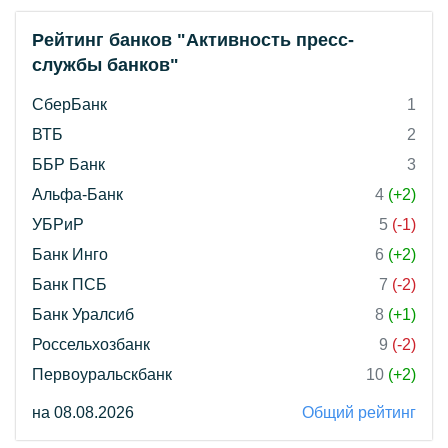
Рейтинг банков "Активность пресс-
службы банков"
СберБанк
1
ВТБ
2
ББР Банк
3
Альфа-Банк
4
(+2)
УБРиР
5
(-1)
Банк Инго
6
(+2)
Банк ПСБ
7
(-2)
Банк Уралсиб
8
(+1)
Россельхозбанк
9
(-2)
Первоуральскбанк
10
(+2)
на 08.08.2026
Общий рейтинг