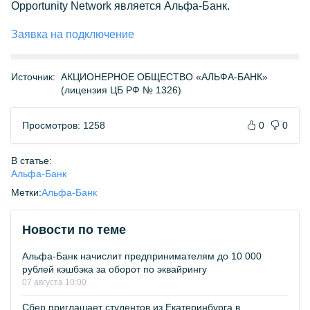
Opportunity Network является Альфа-Банк.
Заявка на подключение
Источник:
АКЦИОНЕРНОЕ ОБЩЕСТВО «АЛЬФА-БАНК»
(лицензия ЦБ РФ № 1326)
Просмотров: 1258
0
0
В статье:
Альфа-Банк
Метки:
Альфа-Банк
Новости по теме
Альфа-Банк начислит предпринимателям до 10 000
рублей кэшбэка за оборот по эквайрингу
07 августа 10:00
Сбер приглашает студентов из Екатеринбурга в