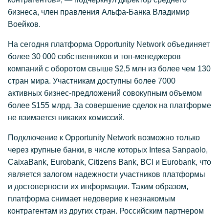
бизнеса, член правления Альфа-Банка Владимир
Воейков.
На сегодня платформа Opportunity Network объединяет
более 30 000 собственников и топ-менеджеров
компаний с оборотом свыше $2,5 млн из более чем 130
стран мира. Участникам доступны более 7000
активных бизнес-предложений совокупным объемом
более $155 млрд. За совершение сделок на платформе
не взимается никаких комиссий.
Подключение к Opportunity Network возможно только
через крупные банки, в числе которых Intesa Sanpaolo,
CaixaBank, Eurobank, Citizens Bank, BCI и Eurobank, что
является залогом надежности участников платформы
и достоверности их информации. Таким образом,
платформа снимает недоверие к незнакомым
контрагентам из других стран. Российским партнером