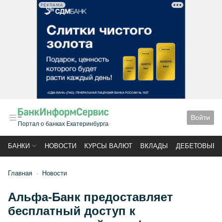
РЕКЛАМА
Войти
Портал о банках Екатеринбурга
БАНКИ
НОВОСТИ
КУРСЫ ВАЛЮТ
ВКЛАДЫ
ДЕБЕТОВЫЕ 
Главная
Новости
Альфа-Банк предоставляет
бесплатный доступ к