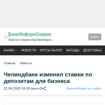
Войти
Портал о банках Екатеринбурга
БАНКИ
НОВОСТИ
КУРСЫ ВАЛЮТ
ВКЛАДЫ
ДЕБЕТОВЫЕ 
Главная
Новости
Челиндбанк изменил ставки по
депозитам для бизнеса
22.06.2020 10:28 (мск+2)
Бизнес
Новое на сайте