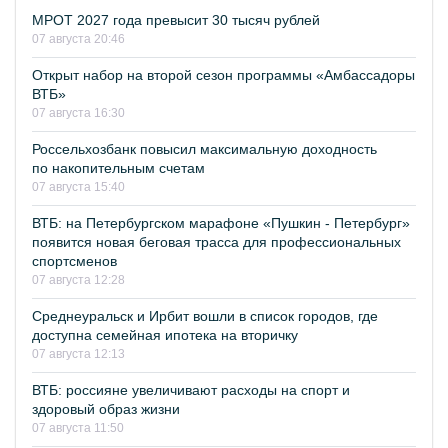
МРОТ 2027 года превысит 30 тысяч рублей
07 августа 20:46
Открыт набор на второй сезон программы «Амбассадоры
ВТБ»
07 августа 16:30
Россельхозбанк повысил максимальную доходность
по накопительным счетам
07 августа 15:40
ВТБ: на Петербургском марафоне «Пушкин - Петербург»
появится новая беговая трасса для профессиональных
спортсменов
07 августа 12:28
Среднеуральск и Ирбит вошли в список городов, где
доступна семейная ипотека на вторичку
07 августа 12:13
ВТБ: россияне увеличивают расходы на спорт и
здоровый образ жизни
07 августа 11:50