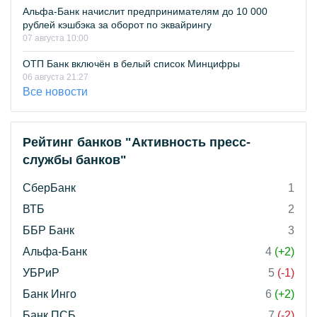
Альфа-Банк начислит предпринимателям до 10 000
рублей кэшбэка за оборот по эквайрингу
07 августа 10:00
ОТП Банк включён в белый список Минцифры
06 августа 21:27
Все новости
Рейтинг банков "Активность пресс-
службы банков"
СберБанк
1
ВТБ
2
ББР Банк
3
Альфа-Банк
4
(+2)
УБРиР
5
(-1)
Банк Инго
6
(+2)
Банк ПСБ
7
(-2)