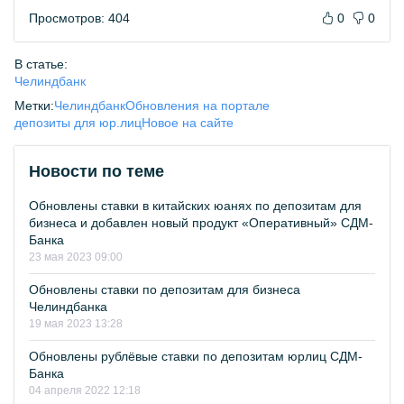
Просмотров: 404
0
0
В статье:
Челиндбанк
Метки:
Челиндбанк
Обновления на портале
депозиты для юр.лиц
Новое на сайте
Новости по теме
Обновлены ставки в китайских юанях по депозитам для
бизнеса и добавлен новый продукт «Оперативный» СДМ-
Банка
23 мая 2023 09:00
Обновлены ставки по депозитам для бизнеса
Челиндбанка
19 мая 2023 13:28
Обновлены рублёвые ставки по депозитам юрлиц СДМ-
Банка
04 апреля 2022 12:18