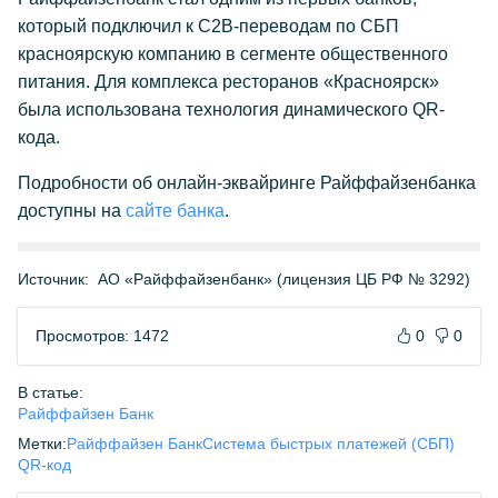
который подключил к C2B-переводам по СБП
красноярскую компанию в сегменте общественного
питания. Для комплекса ресторанов «Красноярск»
была использована технология динамического QR-
кода.
Подробности об онлайн-эквайринге Райффайзенбанка
доступны на
сайте банка
.
Источник:
АО «Райффайзенбанк» (лицензия ЦБ РФ № 3292)
Просмотров: 1472
0
0
В статье:
Райффайзен Банк
Метки:
Райффайзен Банк
Система быстрых платежей (СБП)
QR-код