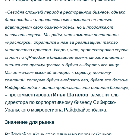
«Сегодня сложный период в ресторанном бизнесе, однако
дальновидные и прогрессивные компании не только
адаптируют свою бизнес-модель, но и продолжают
развивать сервис. Мы рады, что комплекс ресторанов
«Красноярск» обратился к нам за реализацией такого
интересного проекта. Уверен, что, протестировав сервис
оплат по QR-кодам
в ближайшее время
, многие клиенты
оценят его преимущества и будут выбирать все чаще.
Мы отмечаем высокий интерес к сервису, поэтому
компаний, которые будут внедрять его, будет все больше.
Райффайзенбанк готов предлагать эти решения бизнесу
»,
прокомментировал
Илья Шаталов
, заместитель
–
директора по корпоративному бизнесу Сибирско-
Уральского макрорегиона Райффайзенбанка.
Значение для рынка
Райффайзенбанк стал одним из первых банков,