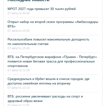
МРОТ 2027 года превысит 30 тысяч рублей
07 августа 20:46
Открыт набор на второй сезон программы «Амбассадоры
ВТБ»
07 августа 16:30
Россельхозбанк повысил максимальную доходность
по накопительным счетам
07 августа 15:40
ВТБ: на Петербургском марафоне «Пушкин - Петербург»
появится новая беговая трасса для профессиональных
спортсменов
07 августа 12:28
Среднеуральск и Ирбит вошли в список городов, где
доступна семейная ипотека на вторичку
07 августа 12:13
ВТБ: россияне увеличивают расходы на спорт и
здоровый образ жизни
07 августа 11:50