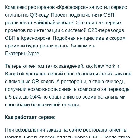
Комплекс ресторанов «Красноярск» запустил сервис
оплаты по QR-коду. Проект подключения к СБП
реализовал Райффайзенбанк. Это один из первых
проектов по интеграции с системой C2B-переводов
СБП в Красноярске. Подобная инициатива в скором
времени будет реализована банком и в
Екатеринбурге.
Теперь клиентам таких заведений, как New York и
Bangkok доступен легкий способ оплаты своих заказов
с помощью QR-кодов. А рестораны, в свою очередь,
получили возможность снизить комиссию за переводы
в 5 раз, до 0,4% по сравнению со всеми остальными
способами безналичной оплаты.
Как работает сервис
При оформлении заказа на сайте ресторана клиенты
могут выбрать способ оплаты через СБП. После этого