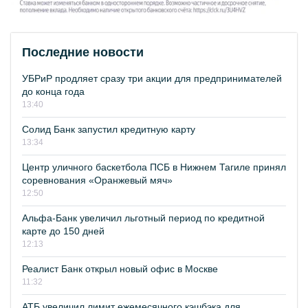
Последние новости
УБРиР продляет сразу три акции для предпринимателей
до конца года
13:40
Солид Банк запустил кредитную карту
13:34
Центр уличного баскетбола ПСБ в Нижнем Тагиле принял
соревнования «Оранжевый мяч»
12:50
Альфа-Банк увеличил льготный период по кредитной
карте до 150 дней
12:13
Реалист Банк открыл новый офис в Москве
11:32
АТБ увеличил лимит ежемесячного кэшбэка для