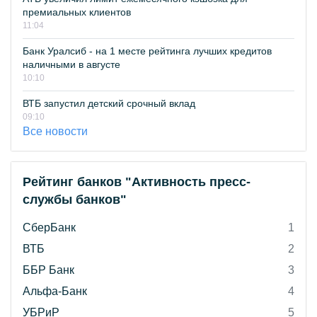
премиальных клиентов
11:04
Банк Уралсиб - на 1 месте рейтинга лучших кредитов
наличными в августе
10:10
ВТБ запустил детский срочный вклад
09:10
Все новости
Рейтинг банков "Активность пресс-
службы банков"
СберБанк
1
ВТБ
2
ББР Банк
3
Альфа-Банк
4
УБРиР
5