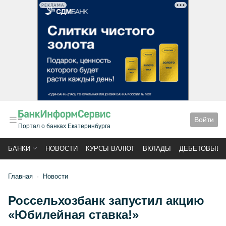
РЕКЛАМА
Войти
Портал о банках Екатеринбурга
БАНКИ
НОВОСТИ
КУРСЫ ВАЛЮТ
ВКЛАДЫ
ДЕБЕТОВЫЕ 
Главная
Новости
Россельхозбанк запустил акцию
«Юбилейная ставка!»