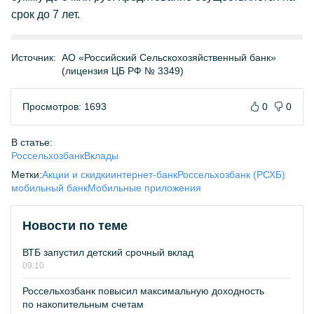
срок до 7 лет.
Источник:
АО «Российский Сельскохозяйственный банк»
(лицензия ЦБ РФ № 3349)
Просмотров: 1693
0
0
В статье:
Россельхозбанк
Вклады
Метки:
Акции и скидки
интернет-банк
Россельхозбанк (РСХБ)
мобильный банк
Мобильные приложения
Новости по теме
ВТБ запустил детский срочный вклад
09:10
Россельхозбанк повысил максимальную доходность
по накопительным счетам