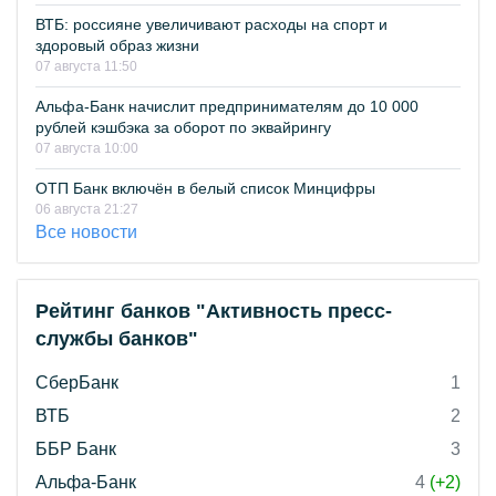
ВТБ: россияне увеличивают расходы на спорт и
здоровый образ жизни
07 августа 11:50
Альфа-Банк начислит предпринимателям до 10 000
рублей кэшбэка за оборот по эквайрингу
07 августа 10:00
ОТП Банк включён в белый список Минцифры
06 августа 21:27
Все новости
Рейтинг банков "Активность пресс-
службы банков"
СберБанк
1
ВТБ
2
ББР Банк
3
Альфа-Банк
4
(+2)