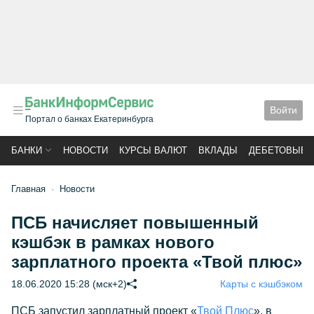
Войти
Портал о банках Екатеринбурга
БАНКИ
НОВОСТИ
КУРСЫ ВАЛЮТ
ВКЛАДЫ
ДЕБЕТОВЫЕ 
Главная
Новости
ПСБ начисляет повышенный
кэшбэк в рамках нового
зарплатного проекта «Твой плюс»
18.06.2020 15:28 (мск+2)
Карты с кэшбэком
ПСБ запустил зарплатный проект «
Твой Плюс
», в