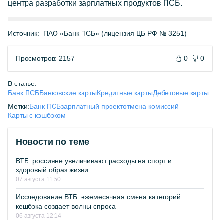
центра разработки зарплатных продуктов ПСБ.
Источник:
ПАО «Банк ПСБ» (лицензия ЦБ РФ № 3251)
Просмотров: 2157
0
0
В статье:
Банк ПСБ
Банковские карты
Кредитные карты
Дебетовые карты
Метки:
Банк ПСБ
зарплатный проект
отмена комиссий
Карты с кэшбэком
Новости по теме
ВТБ: россияне увеличивают расходы на спорт и
здоровый образ жизни
07 августа 11:50
Исследование ВТБ: ежемесячная смена категорий
кешбэка создает волны спроса
06 августа 12:14