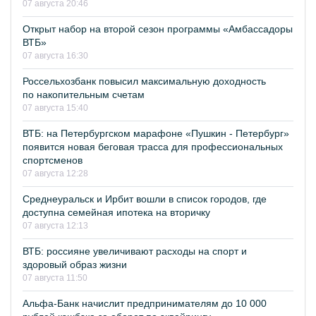
07 августа 20:46
Открыт набор на второй сезон программы «Амбассадоры
ВТБ»
07 августа 16:30
Россельхозбанк повысил максимальную доходность
по накопительным счетам
07 августа 15:40
ВТБ: на Петербургском марафоне «Пушкин - Петербург»
появится новая беговая трасса для профессиональных
спортсменов
07 августа 12:28
Среднеуральск и Ирбит вошли в список городов, где
доступна семейная ипотека на вторичку
07 августа 12:13
ВТБ: россияне увеличивают расходы на спорт и
здоровый образ жизни
07 августа 11:50
Альфа-Банк начислит предпринимателям до 10 000