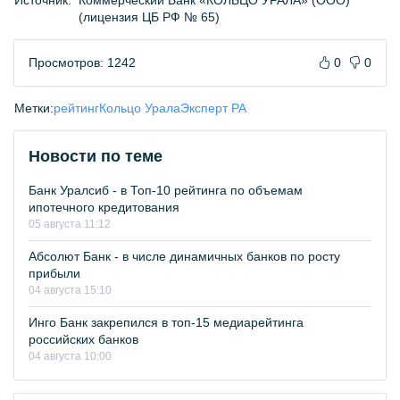
Источник:
Коммерческий Банк «КОЛЬЦО УРАЛА» (ООО)
(лицензия ЦБ РФ № 65)
Просмотров: 1242
0
0
Метки:
рейтинг
Кольцо Урала
Эксперт РА
Новости по теме
Банк Уралсиб - в Топ-10 рейтинга по объемам
ипотечного кредитования
05 августа 11:12
Абсолют Банк - в числе динамичных банков по росту
прибыли
04 августа 15:10
Инго Банк закрепился в топ-15 медиарейтинга
российских банков
04 августа 10:00