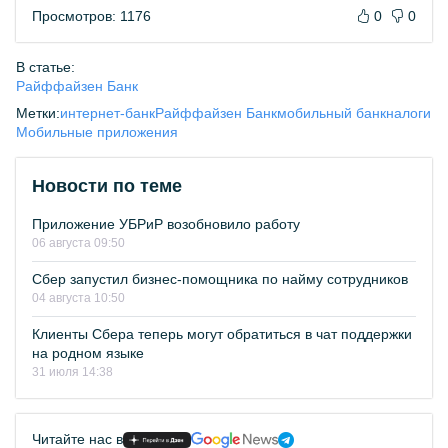
Просмотров: 1176
0
0
В статье:
Райффайзен Банк
Метки:
интернет-банк
Райффайзен Банк
мобильный банк
налоги
Мобильные приложения
Новости по теме
Приложение УБРиР возобновило работу
06 августа 09:50
Сбер запустил бизнес-помощника по найму сотрудников
04 августа 10:50
Клиенты Сбера теперь могут обратиться в чат поддержки
на родном языке
31 июля 14:38
Читайте нас в