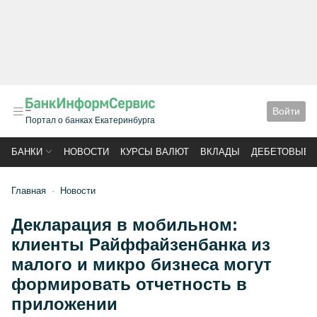
Войти
Портал о банках Екатеринбурга
БАНКИ
НОВОСТИ
КУРСЫ ВАЛЮТ
ВКЛАДЫ
ДЕБЕТОВЫЕ 
Главная
Новости
Декларация в мобильном:
клиенты Райффайзенбанка из
малого и микро бизнеса могут
формировать отчетность в
приложении