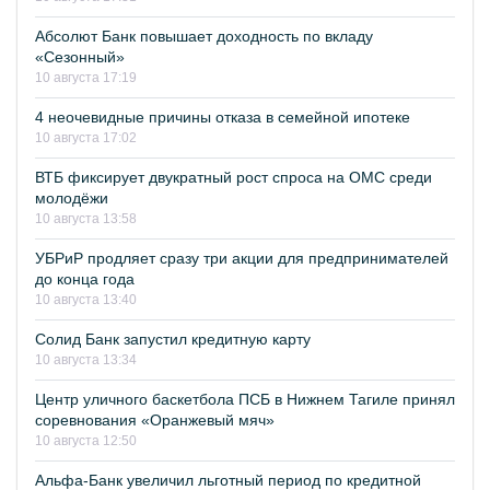
Абсолют Банк повышает доходность по вкладу
«Сезонный»
10 августа 17:19
4 неочевидные причины отказа в семейной ипотеке
10 августа 17:02
ВТБ фиксирует двукратный рост спроса на ОМС среди
молодёжи
10 августа 13:58
УБРиР продляет сразу три акции для предпринимателей
до конца года
10 августа 13:40
Солид Банк запустил кредитную карту
10 августа 13:34
Центр уличного баскетбола ПСБ в Нижнем Тагиле принял
соревнования «Оранжевый мяч»
10 августа 12:50
Альфа-Банк увеличил льготный период по кредитной