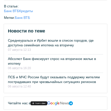
В статье:
Банк ВТБ
Кредиты
Метки:
Банк ВТБ
Новости по теме
Среднеуральск и Ирбит вошли в список городов, где
доступна семейная ипотека на вторичку
07 августа 12:13
Абсолют Банк фиксирует спрос на вторичное жилье в
ипотеку
06 августа 16:20
ПСБ и МЧС России будут оказывать поддержку жителям
пострадавших при чрезвычайных ситуациях регионов
06 августа 12:40
Читайте нас в