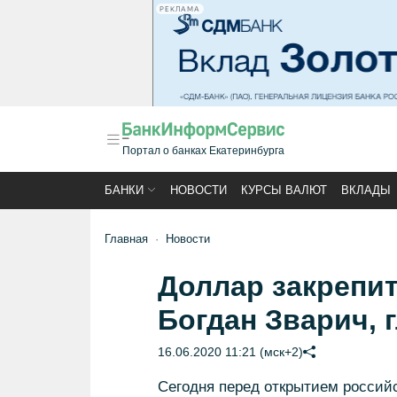
РЕКЛАМА
Портал о банках Екатеринбурга
БАНКИ
НОВОСТИ
КУРСЫ ВАЛЮТ
ВКЛАДЫ
Главная
Новости
Доллар закрепит
Богдан Зварич, 
16.06.2020 11:21 (мск+2)
Сегодня перед открытием россий