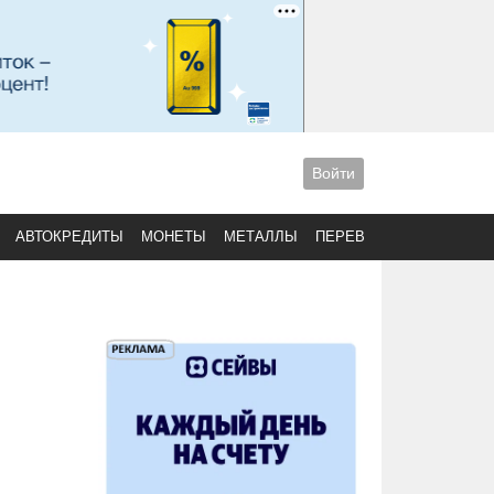
Войти
АВТОКРЕДИТЫ
МОНЕТЫ
МЕТАЛЛЫ
ПЕРЕВОДЫ