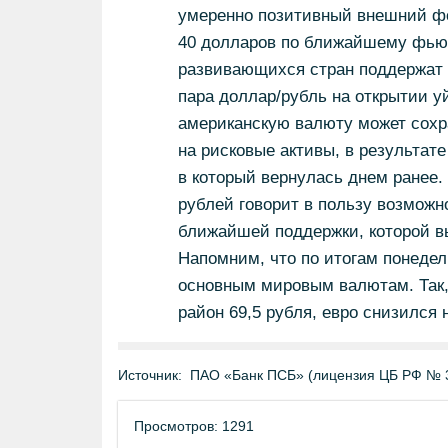
умеренно позитивный внешний фо
40 долларов по ближайшему фьюч
развивающихся стран поддержат р
пара доллар/рубль на открытии уй
американскую валюту может сохр
на рисковые активы, в результате
в который вернулась днем ранее.
рублей говорит в пользу возможн
ближайшей поддержки, которой вы
Напомним, что по итогам понедел
основным мировым валютам. Так, 
район 69,5 рубля, евро снизился н
Источник:
ПАО «Банк ПСБ» (лицензия ЦБ РФ № 
Просмотров: 1291