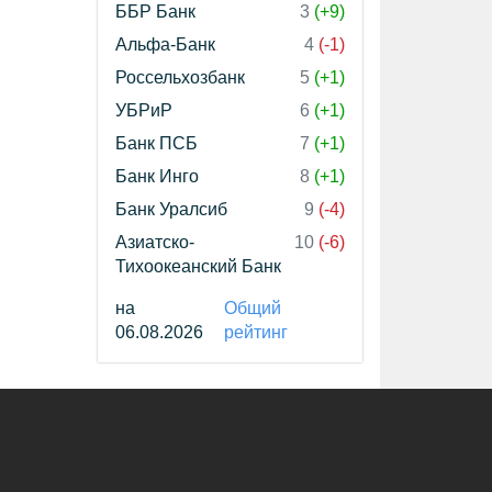
ББР Банк
3
(+9)
Альфа-Банк
4
(-1)
Россельхозбанк
5
(+1)
УБРиР
6
(+1)
Банк ПСБ
7
(+1)
Банк Инго
8
(+1)
Банк Уралсиб
9
(-4)
Азиатско-
10
(-6)
Тихоокеанский Банк
на
Общий
06.08.2026
рейтинг