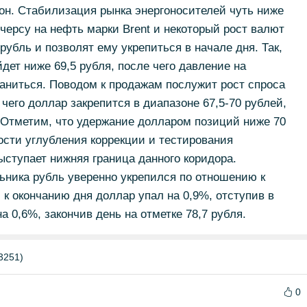
н. Стабилизация рынка энергоносителей чуть ниже
ерсу на нефть марки Brent и некоторый рост валют
убль и позволят ему укрепиться в начале дня. Так,
дет ниже 69,5 рубля, после чего давление на
аниться. Поводом к продажам послужит рост спроса
 чего доллар закрепится в диапазоне 67,5-70 рублей,
 Отметим, что удержание долларом позиций ниже 70
ости углубления коррекции и тестирования
ступает нижняя граница данного коридора.
ьника рубль уверенно укрепился по отношению к
к окончанию дня доллар упал на 0,9%, отступив в
а 0,6%, закончив день на отметке 78,7 рубля.
3251)
0