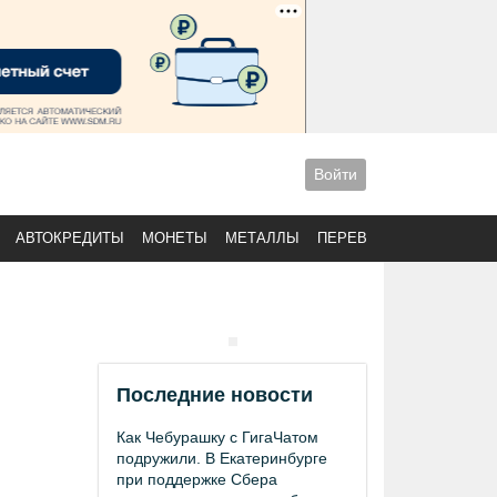
Войти
АВТОКРЕДИТЫ
МОНЕТЫ
МЕТАЛЛЫ
ПЕРЕВОДЫ
Последние новости
Как Чебурашку с ГигаЧатом
подружили. В Екатеринбурге
при поддержке Сбера