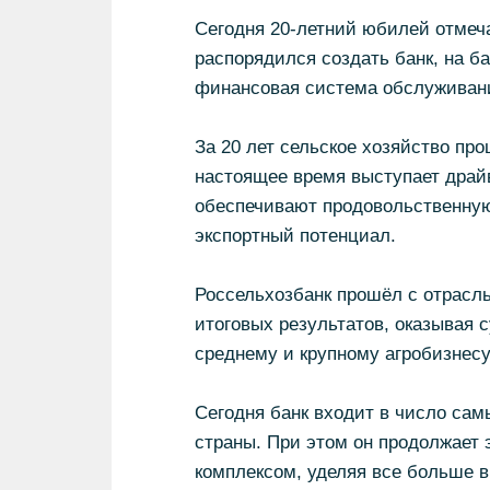
Сегодня 20-летний юбилей отмеча
распорядился создать банк, на б
финансовая система обслуживан
За 20 лет сельское хозяйство пр
настоящее время выступает драй
обеспечивают продовольственную
экспортный потенциал.
Россельхозбанк прошёл с отрасль
итоговых результатов, оказывая
среднему и крупному агробизнесу
Сегодня банк входит в число са
страны. При этом он продолжает
комплексом, уделяя все больше 