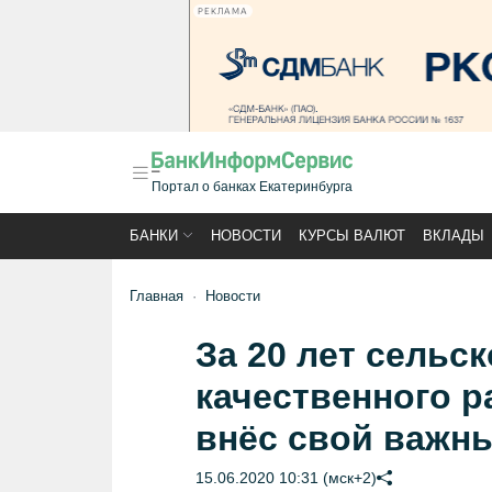
РЕКЛАМА
Портал о банках Екатеринбурга
БАНКИ
НОВОСТИ
КУРСЫ ВАЛЮТ
ВКЛАДЫ
Главная
Новости
За 20 лет сельс
качественного р
внёс свой важн
15.06.2020 10:31 (мск+2)