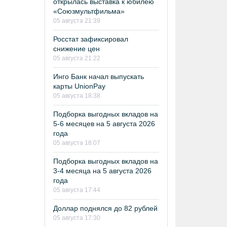
открылась выставка к юбилею
«Союзмультфильма»
05 августа 21:39
Росстат зафиксировал
снижение цен
05 августа 21:22
Инго Банк начал выпускать
карты UnionPay
05 августа 18:38
Подборка выгодных вкладов на
5-6 месяцев на 5 августа 2026
года
05 августа 18:07
Подборка выгодных вкладов на
3-4 месяца на 5 августа 2026
года
05 августа 17:44
Доллар поднялся до 82 рублей
05 августа 17:30