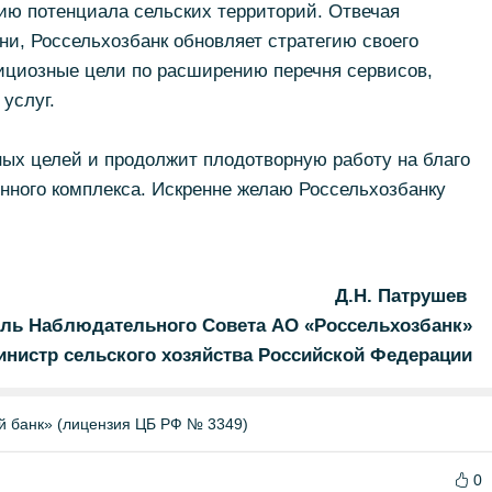
ию потенциала сельских территорий. Отвечая
и, Россельхозбанк обновляет стратегию своего
бициозные цели по расширению перечня сервисов,
 услуг.
ных целей и продолжит плодотворную работу на благо
нного комплекса. Искренне желаю Россельхозбанку
Д.Н. Патрушев
ль Наблюдательного Совета АО «Россельхозбанк»
инистр сельского хозяйства Российской Федерации
й банк» (лицензия ЦБ РФ № 3349)
0