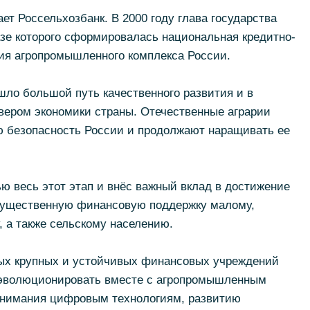
ет Россельхозбанк. В 2000 году глава государства
азе которого сформировалась национальная кредитно-
ия агропромышленного комплекса России.
ошло большой путь качественного развития и в
вером экономики страны. Отечественные аграрии
 безопасность России и продолжают наращивать ее
ю весь этот этап и внёс важный вклад в достижение
 существенную финансовую поддержку малому,
, а также сельскому населению.
мых крупных и устойчивых финансовых учреждений
 эволюционировать вместе с агропромышленным
внимания цифровым технологиям, развитию