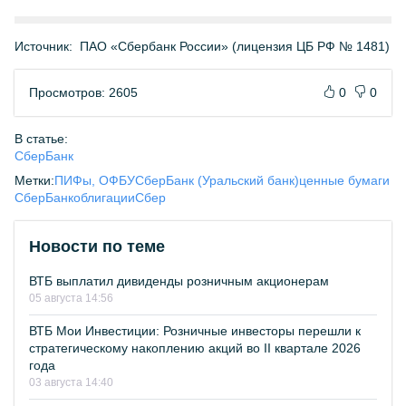
Источник:
ПАО «Сбербанк России» (лицензия ЦБ РФ № 1481)
Просмотров: 2605
0
0
В статье:
СберБанк
Метки:
ПИФы, ОФБУ
СберБанк (Уральский банк)
ценные бумаги
СберБанк
облигации
Сбер
Новости по теме
ВТБ выплатил дивиденды розничным акционерам
05 августа 14:56
ВТБ Мои Инвестиции: Розничные инвесторы перешли к
стратегическому накоплению акций во II квартале 2026
года
03 августа 14:40