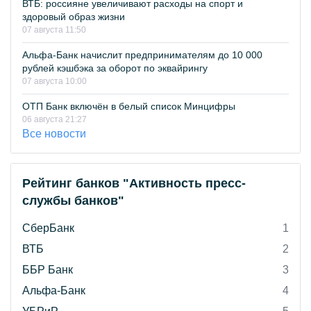
ВТБ: россияне увеличивают расходы на спорт и
здоровый образ жизни
07 августа 11:50
Альфа-Банк начислит предпринимателям до 10 000
рублей кэшбэка за оборот по эквайрингу
07 августа 10:00
ОТП Банк включён в белый список Минцифры
06 августа 21:27
Все новости
Рейтинг банков "Активность пресс-
службы банков"
СберБанк
1
ВТБ
2
ББР Банк
3
Альфа-Банк
4