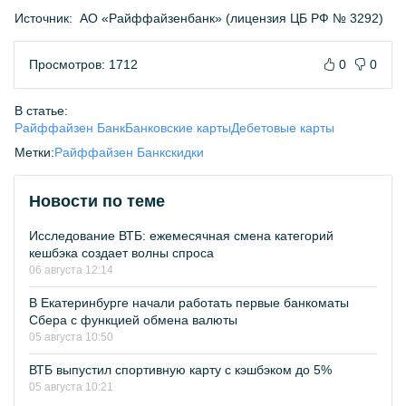
Источник:
АО «Райффайзенбанк» (лицензия ЦБ РФ № 3292)
Просмотров: 1712
0
0
В статье:
Райффайзен Банк
Банковские карты
Дебетовые карты
Метки:
Райффайзен Банк
скидки
Новости по теме
Исследование ВТБ: ежемесячная смена категорий
кешбэка создает волны спроса
06 августа 12:14
В Екатеринбурге начали работать первые банкоматы
Сбера с функцией обмена валюты
05 августа 10:50
ВТБ выпустил спортивную карту с кэшбэком до 5%
05 августа 10:21