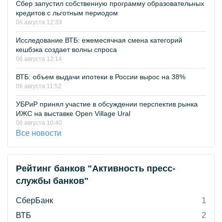
Сбер запустил собственную программу образовательных
кредитов с льготным периодом
06 августа 12:33
Исследование ВТБ: ежемесячная смена категорий
кешбэка создает волны спроса
06 августа 12:14
ВТБ: объем выдачи ипотеки в России вырос на 38%
06 августа 11:52
УБРиР принял участие в обсуждении перспектив рынка
ИЖС на выставке Open Village Ural
06 августа 10:40
Все новости
Рейтинг банков "Активность пресс-
службы банков"
СберБанк
1
ВТБ
2