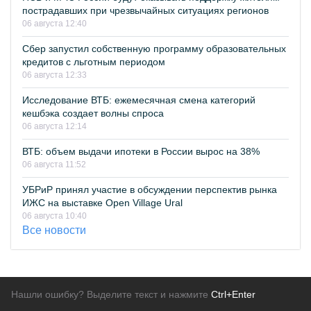
пострадавших при чрезвычайных ситуациях регионов
06 августа 12:40
Сбер запустил собственную программу образовательных
кредитов с льготным периодом
06 августа 12:33
Исследование ВТБ: ежемесячная смена категорий
кешбэка создает волны спроса
06 августа 12:14
ВТБ: объем выдачи ипотеки в России вырос на 38%
06 августа 11:52
УБРиР принял участие в обсуждении перспектив рынка
ИЖС на выставке Open Village Ural
06 августа 10:40
Все новости
Нашли ошибку? Выделите текст и нажмите
Ctrl+Enter