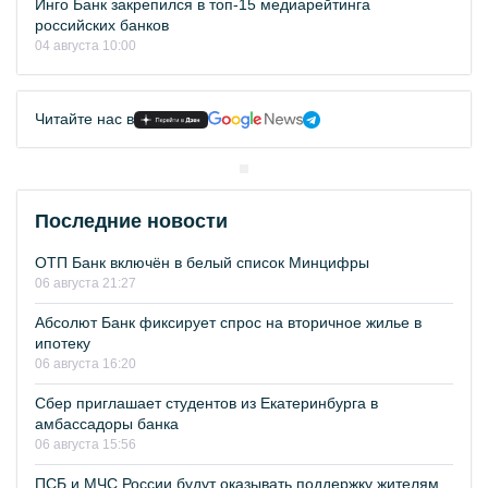
Инго Банк закрепился в топ-15 медиарейтинга
российских банков
04 августа 10:00
Читайте нас в
Последние новости
ОТП Банк включён в белый список Минцифры
06 августа 21:27
Абсолют Банк фиксирует спрос на вторичное жилье в
ипотеку
06 августа 16:20
Сбер приглашает студентов из Екатеринбурга в
амбассадоры банка
06 августа 15:56
ПСБ и МЧС России будут оказывать поддержку жителям