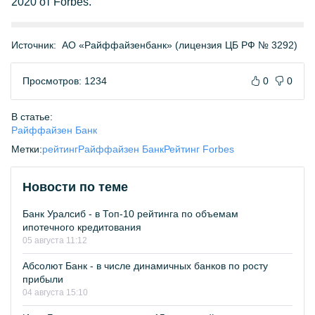
2020 от Forbes.
Источник:
АО «Райффайзенбанк» (лицензия ЦБ РФ № 3292)
Просмотров: 1234
0
0
В статье:
Райффайзен Банк
Метки:
рейтинг
Райффайзен Банк
Рейтинг Forbes
Новости по теме
Банк Уралсиб - в Топ-10 рейтинга по объемам
ипотечного кредитования
05 августа 11:12
Абсолют Банк - в числе динамичных банков по росту
прибыли
04 августа 15:10