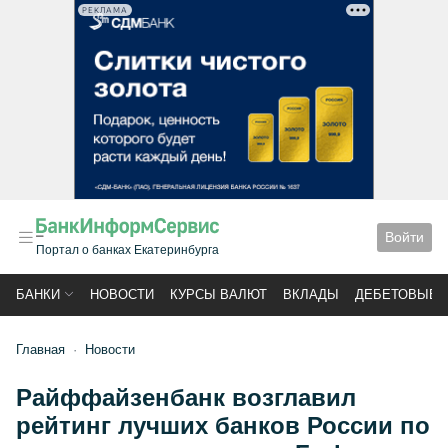
РЕКЛАМА
Войти
Портал о банках Екатеринбурга
БАНКИ
НОВОСТИ
КУРСЫ ВАЛЮТ
ВКЛАДЫ
ДЕБЕТОВЫЕ 
Главная
Новости
Райффайзенбанк возглавил
рейтинг лучших банков России по