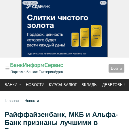
РЕКЛАМА
Войти
Портал о банках Екатеринбурга
БАНКИ
НОВОСТИ
КУРСЫ ВАЛЮТ
ВКЛАДЫ
ДЕБЕТОВЫЕ 
Главная
Новости
Райффайзенбанк, МКБ и Альфа-
Банк признаны лучшими в