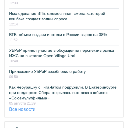
12:33
Исследование ВТБ: ежемесячная смена категорий
кешбэка создает волны спроса
12:14
ВТБ: объем выдачи ипотеки в России вырос на 38%
11:52
УБРиР принял участие в обсуждении перспектив рынка
ИЖС на выставке Open Village Ural
10:40
Приложение УБРиР возобновило работу
09:50
Как Чебурашку с ГигаЧатом подружили. В Екатеринбурге
при поддержке Сбера открылась выставка к юбилею
«Союзмультфильма»
05 августа 21:39
Все новости