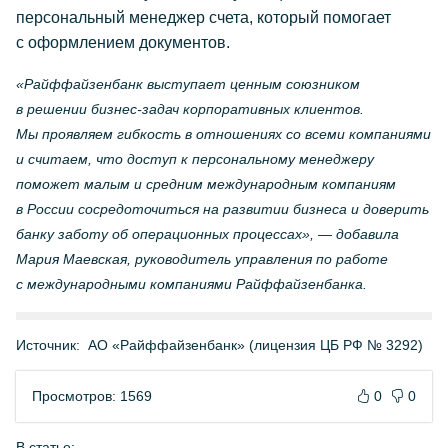
персональный менеджер счета, который помогает
с оформлением документов.
«Райффайзенбанк выступает ценным союзником
в решении
бизнес-задач
корпоративных клиентов.
Мы проявляем гибкость в отношениях со всеми компаниями
и считаем, что доступ к персональному менеджеру
поможет малым и средним международным компаниям
в России сосредоточиться на развитии бизнеса и доверить
банку заботу об операционных процессах», — добавила
Мария Маевская, руководитель управления по работе
с международными компаниями Райффайзенбанка.
Источник:
АО «Райффайзенбанк» (лицензия ЦБ РФ № 3292)
Просмотров: 1569
0
0
В статье: