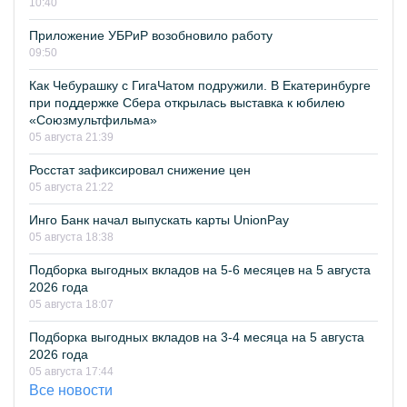
10:40
Приложение УБРиР возобновило работу
09:50
Как Чебурашку с ГигаЧатом подружили. В Екатеринбурге
при поддержке Сбера открылась выставка к юбилею
«Союзмультфильма»
05 августа 21:39
Росстат зафиксировал снижение цен
05 августа 21:22
Инго Банк начал выпускать карты UnionPay
05 августа 18:38
Подборка выгодных вкладов на 5-6 месяцев на 5 августа
2026 года
05 августа 18:07
Подборка выгодных вкладов на 3-4 месяца на 5 августа
2026 года
05 августа 17:44
Все новости