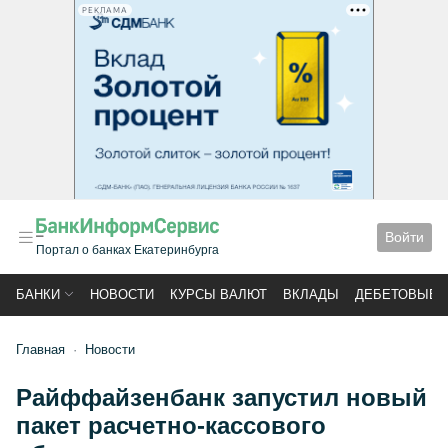
РЕКЛАМА
Войти
Портал о банках Екатеринбурга
БАНКИ
НОВОСТИ
КУРСЫ ВАЛЮТ
ВКЛАДЫ
ДЕБЕТОВЫЕ 
Главная
Новости
Райффайзенбанк запустил новый
пакет расчетно-кассового