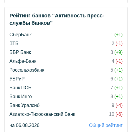
Рейтинг банков "Активность пресс-
службы банков"
СберБанк
1
(+1)
ВТБ
2
(-1)
ББР Банк
3
(+9)
Альфа-Банк
4
(-1)
Россельхозбанк
5
(+1)
УБРиР
6
(+1)
Банк ПСБ
7
(+1)
Банк Инго
8
(+1)
Банк Уралсиб
9
(-4)
Азиатско-Тихоокеанский Банк
10
(-6)
на 06.08.2026
Общий рейтинг