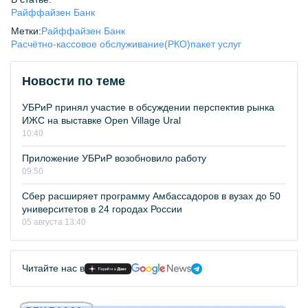
Райффайзен Банк
Метки:
Райффайзен Банк
Расчётно-кассовое обслуживание(РКО)
пакет услуг
Новости по теме
УБРиР принял участие в обсуждении перспектив рынка
ИЖС на выставке Open Village Ural
10:40
Приложение УБРиР возобновило работу
09:50
Сбер расширяет программу Амбассадоров в вузах до 50
университетов в 24 городах России
05 августа 13:40
Читайте нас в