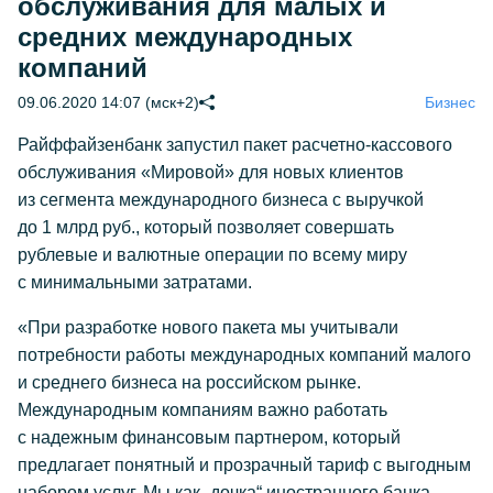
обслуживания для малых и
средних международных
компаний
09.06.2020 14:07 (мск+2)
Бизнес
Райффайзенбанк запустил пакет
расчетно-кассового
обслуживания «Мировой» для новых клиентов
из сегмента международного бизнеса с выручкой
до 1 млрд руб., который позволяет совершать
рублевые и валютные операции по всему миру
с минимальными затратами.
«При разработке нового пакета мы учитывали
потребности работы международных компаний малого
и среднего бизнеса на российском рынке.
Международным компаниям важно работать
с надежным финансовым партнером, который
предлагает понятный и прозрачный тариф с выгодным
набором услуг. Мы как „дочка“ иностранного банка,