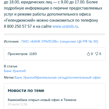
до 18.00, юридических лиц — с 9.00 до 17.00. Более
подробную информацию о перечне предоставляемых
услуг и режиме работы дополнительного офиса
«Геленджикский» можно ознакомиться по телефону
8 800 250 57 57 и на сайте
www.uralsib.ru
.
Источник:
ПАО «БАНК УРАЛСИБ» (лицензия ЦБ РФ № 30)
Просмотров: 1183
0
0
В статье:
Банк Уралсиб
Метки:
Банк Уралсиб
филиальная сеть
дополнительный офис
Новости по теме
Камкомбанк открыл новый офис в Тюмени
30 июля 11:06