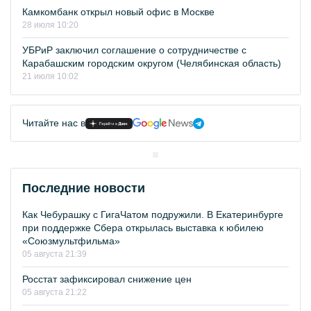
Камкомбанк открыл новый офис в Москве
28 июля 10:20
УБРиР заключил соглашение о сотрудничестве с
Карабашским городским округом (Челябинская область)
21 июля 10:02
Читайте нас в
Последние новости
Как Чебурашку с ГигаЧатом подружили. В Екатеринбурге
при поддержке Сбера открылась выставка к юбилею
«Союзмультфильма»
05 августа 21:39
Росстат зафиксировал снижение цен
05 августа 21:22