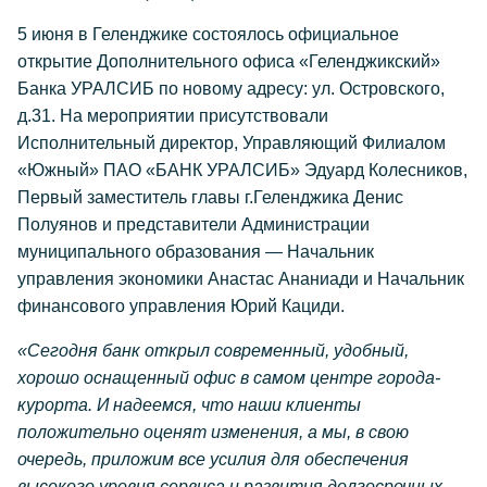
5 июня в Геленджике состоялось официальное
открытие Дополнительного офиса «Геленджикский»
Банка УРАЛСИБ по новому адресу: ул. Островского,
д.31. На мероприятии присутствовали
Исполнительный директор, Управляющий Филиалом
«Южный» ПАО «БАНК УРАЛСИБ» Эдуард Колесников,
Первый заместитель главы г.Геленджика Денис
Полуянов и представители Администрации
муниципального образования — Начальник
управления экономики Анастас Ананиади и Начальник
финансового управления Юрий Кациди.
«Сегодня банк открыл современный, удобный,
хорошо оснащенный офис в самом центре города-
курорта. И надеемся, что наши клиенты
положительно оценят изменения, а мы, в свою
очередь, приложим все усилия для обеспечения
высокого уровня сервиса и развития долгосрочных