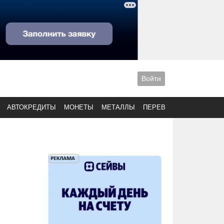
Войти
АВТОКРЕДИТЫ
МОНЕТЫ
МЕТАЛЛЫ
ПЕРЕВОДЫ