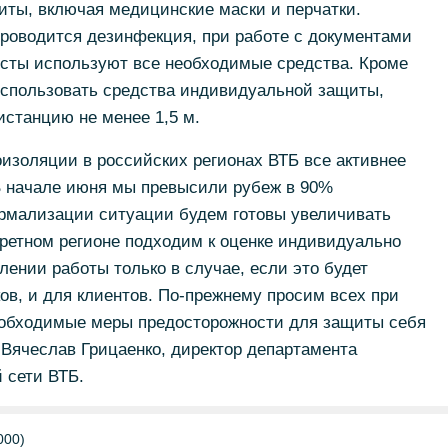
ты, включая медицинские маски и перчатки.
проводится дезинфекция, при работе с документами
сты используют все необходимые средства. Кроме
использовать средства индивидуальной защиты,
истанцию не менее 1,5 м.
изоляции в российских регионах ВТБ все активнее
 В начале июня мы превысили рубеж в 90%
рмализации ситуации будем готовы увеличивать
кретном регионе подходим к оценке индивидуально
ении работы только в случае, если это будет
ов, и для клиентов. По-прежнему просим всех при
обходимые меры предосторожности для защиты себя
Вячеслав Грицаенко, директор департамента
 сети ВТБ.
000)