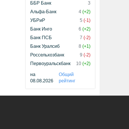
ББР Банк
3
Альфа-Банк
4
(+2)
УБРиР
5
(-1)
Банк Инго
6
(+2)
Банк ПСБ
7
(-2)
Банк Уралсиб
8
(+1)
Россельхозбанк
9
(-2)
Первоуральскбанк
10
(+2)
на
Общий
08.08.2026
рейтинг