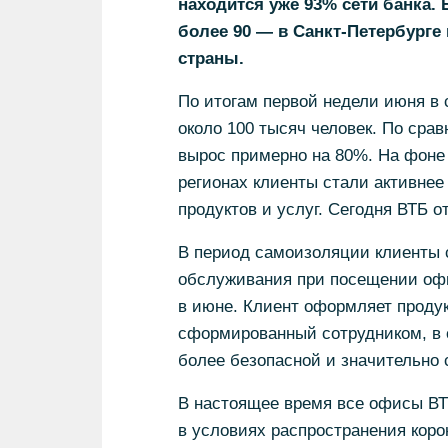
находится уже 93% сети банка. 
более 90 — в Санкт-Петербурге
страны.
По итогам первой недели июня в
около 100 тысяч человек. По сра
вырос примерно на 80%. На фоне
регионах клиенты стали активне
продуктов и услуг. Сегодня ВТБ о
В период самоизоляции клиенты 
обслуживания при посещении офи
в июне. Клиент оформляет продук
сформированный сотрудником, в 
более безопасной и значительно
В настоящее время все офисы ВТ
в условиях распространения кор