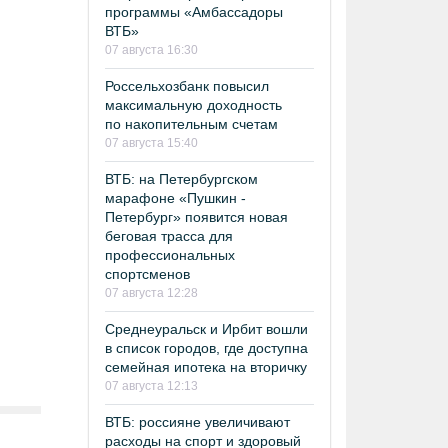
программы «Амбассадоры
ВТБ»
07 августа 16:30
Россельхозбанк повысил
максимальную доходность
по накопительным счетам
07 августа 15:40
ВТБ: на Петербургском
марафоне «Пушкин -
Петербург» появится новая
беговая трасса для
профессиональных
спортсменов
07 августа 12:28
Среднеуральск и Ирбит вошли
в список городов, где доступна
семейная ипотека на вторичку
07 августа 12:13
ВТБ: россияне увеличивают
расходы на спорт и здоровый