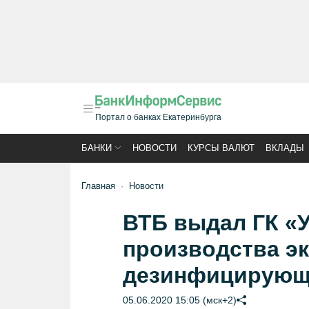
Портал о банках Екатеринбурга
БАНКИ
НОВОСТИ
КУРСЫ ВАЛЮТ
ВКЛАДЫ
Главная
Новости
ВТБ выдал ГК «
производства э
дезинфицирующ
05.06.2020 15:05 (мск+2)