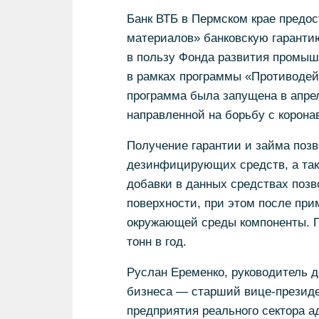
Банк ВТБ в Пермском крае предо
материалов» банковскую гаранти
в пользу Фонда развития промыш
в рамках программы «Противодей
программа была запущена в апре
направленной на борьбу с корона
Получение гарантии и займа поз
дезинфицирующих средств, а так
добавки в данных средствах поз
поверхности, при этом после пр
окружающей среды компоненты. П
тонн в год.
Руслан Еременко, руководитель д
бизнеса — старший вице-президе
предприятия реального сектора а