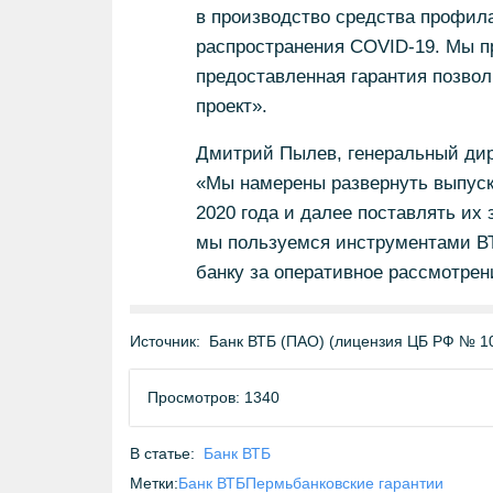
в производство средства профил
распространения COVID-19. Мы п
предоставленная гарантия позво
проект».
Дмитрий Пылев, генеральный ди
«Мы намерены развернуть выпуск
2020 года и далее поставлять их 
мы пользуемся инструментами ВТ
банку за оперативное рассмотрен
Источник:
Банк ВТБ (ПАО) (лицензия ЦБ РФ № 1
Просмотров: 1340
В статье:
Банк ВТБ
Метки:
Банк ВТБ
Пермь
банковские гарантии