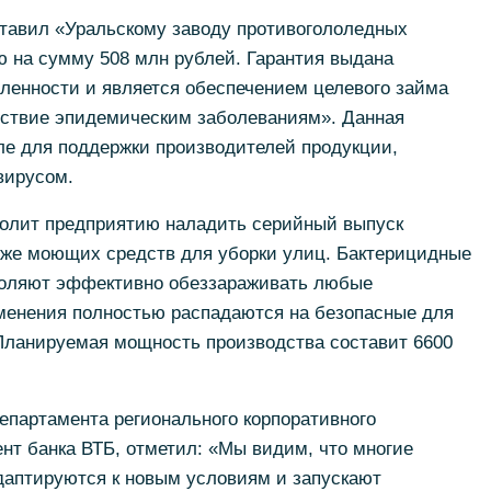
ставил «Уральскому заводу противогололедных
ю на сумму 508 млн рублей. Гарантия выдана
ленности и является обеспечением целевого займа
ствие эпидемическим заболеваниям». Данная
ле для поддержки производителей продукции,
вирусом.
волит предприятию наладить серийный выпуск
же моющих средств для уборки улиц. Бактерицидные
воляют эффективно обеззараживать любые
именения полностью распадаются на безопасные для
ланируемая мощность производства составит 6600
епартамента регионального корпоративного
нт банка ВТБ, отметил: «Мы видим, что многие
даптируются к новым условиям и запускают