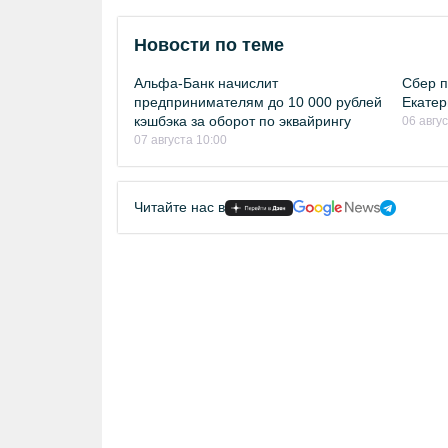
Новости по теме
Альфа-Банк начислит
Сбер п
предпринимателям до 10 000 рублей
Екатер
кэшбэка за оборот по эквайрингу
06 авгу
07 августа 10:00
Читайте нас в