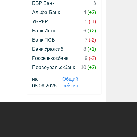
ББР Банк
3
Альфа-Банк
4
(+2)
УБРиР
5
(-1)
Банк Инго
6
(+2)
Банк ПСБ
7
(-2)
Банк Уралсиб
8
(+1)
Россельхозбанк
9
(-2)
Первоуральскбанк
10
(+2)
на
Общий
08.08.2026
рейтинг