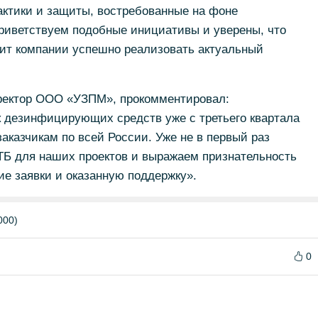
актики и защиты, востребованные на фоне
риветствуем подобные инициативы и уверены, что
лит компании успешно реализовать актуальный
ректор ООО «УЗПМ», прокомментировал:
 дезинфицирующих средств уже с третьего квартала
заказчикам по всей России. Уже не в первый раз
Б для наших проектов и выражаем признательность
ие заявки и оказанную поддержку».
000)
0