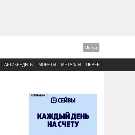
Войти
АВТОКРЕДИТЫ
МОНЕТЫ
МЕТАЛЛЫ
ПЕРЕВОДЫ