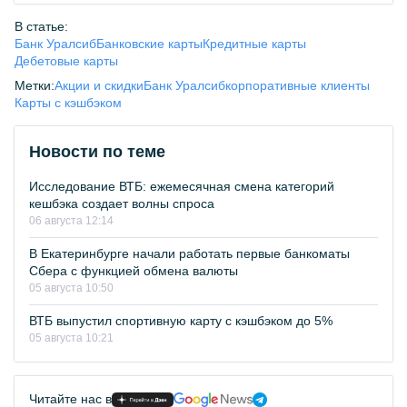
В статье:
Банк Уралсиб
Банковские карты
Кредитные карты
Дебетовые карты
Метки:
Акции и скидки
Банк Уралсиб
корпоративные клиенты
Карты с кэшбэком
Новости по теме
Исследование ВТБ: ежемесячная смена категорий
кешбэка создает волны спроса
06 августа 12:14
В Екатеринбурге начали работать первые банкоматы
Сбера с функцией обмена валюты
05 августа 10:50
ВТБ выпустил спортивную карту с кэшбэком до 5%
05 августа 10:21
Читайте нас в