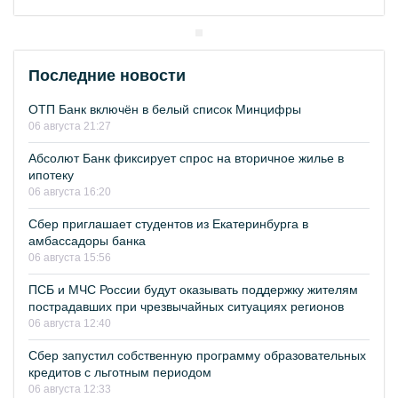
Последние новости
ОТП Банк включён в белый список Минцифры
06 августа 21:27
Абсолют Банк фиксирует спрос на вторичное жилье в
ипотеку
06 августа 16:20
Сбер приглашает студентов из Екатеринбурга в
амбассадоры банка
06 августа 15:56
ПСБ и МЧС России будут оказывать поддержку жителям
пострадавших при чрезвычайных ситуациях регионов
06 августа 12:40
Сбер запустил собственную программу образовательных
кредитов с льготным периодом
06 августа 12:33