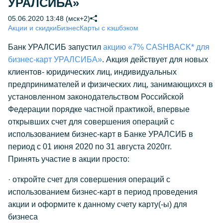
УРАЛСИБА»
05.06.2020 13:48 (мск+2)
Акции и скидки
Бизнес
Карты с кэшбэком
Банк УРАЛСИБ запустил
акцию «7% CASHBACK* для
бизнес-карт УРАЛСИБА»
. Акция действует для новых
клиентов- юридических лиц, индивидуальных
предпринимателей и физических лиц, занимающихся в
установленном законодательством Российской
Федерации порядке частной практикой, впервые
открывших счет для совершения операций с
использованием бизнес-карт в Банке УРАЛСИБ в
период с 01 июня 2020 по 31 августа 2020гг.
Принять участие в акции просто:
· откройте счет для совершения операций с
использованием бизнес-карт в период проведения
акции и оформите к данному счету карту(-ы) для
бизнеса