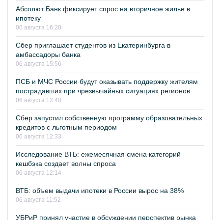
Абсолют Банк фиксирует спрос на вторичное жилье в
ипотеку
06 августа 16:20
Сбер приглашает студентов из Екатеринбурга в
амбассадоры банка
06 августа 15:56
ПСБ и МЧС России будут оказывать поддержку жителям
пострадавших при чрезвычайных ситуациях регионов
06 августа 12:40
Сбер запустил собственную программу образовательных
кредитов с льготным периодом
06 августа 12:33
Исследование ВТБ: ежемесячная смена категорий
кешбэка создает волны спроса
06 августа 12:14
ВТБ: объем выдачи ипотеки в России вырос на 38%
06 августа 11:52
УБРиР принял участие в обсуждении перспектив рынка