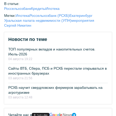
В статье:
Россельхозбанк
Кредиты
Ипотека
Метки:
Ипотека
Россельхозбанк (РСХБ)
Екатеринбург
Уральская палата недвижимости (УПН)
мероприятия
Сергей Никитин
Новости по теме
ТОП популярных вкладов и накопительных счетов.
Июль-2026
04 августа 19:22
Сайты ВТБ, Сбера, ПСБ и РСХБ перестали открываться в
иностранных браузерах
03 августа 21:56
РСХБ научит свердловских фермеров зарабатывать на
агротуризме
03 августа 12:48
Читайте нас в