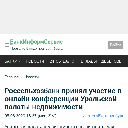
Войти
Портал о банках Екатеринбурга
БАНКИ
НОВОСТИ
КУРСЫ ВАЛЮТ
ВКЛАДЫ
ДЕБЕТОВЫЕ 
Главная
Новости
Россельхозбанк принял участие в
онлайн конференции Уральской
палаты недвижимости
05.06.2020 13:27 (мск+2)
Ипотека
Екатеринбург
Уральская палата недвижимости организовала для