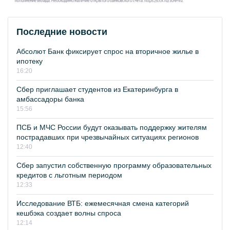
Последние новости
Абсолют Банк фиксирует спрос на вторичное жилье в
ипотеку
16:20
Сбер приглашает студентов из Екатеринбурга в
амбассадоры банка
15:56
ПСБ и МЧС России будут оказывать поддержку жителям
пострадавших при чрезвычайных ситуациях регионов
12:40
Сбер запустил собственную программу образовательных
кредитов с льготным периодом
12:33
Исследование ВТБ: ежемесячная смена категорий
кешбэка создает волны спроса
12:14