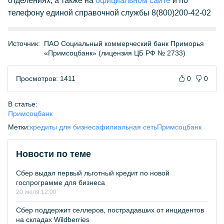
отделениях, а также на
официальном сайте
и по
телефону единой справочной службы 8(800)200-42-02
Источник:
ПАО Социальный коммерческий банк Приморья
«Примсоцбанк» (лицензия ЦБ РФ № 2733)
Просмотров: 1411
0
0
В статье:
Примсоцбанк
Метки:
кредиты для бизнеса
филиальная сеть
Примсоцбанк
Новости по теме
Сбер выдал первый льготный кредит по новой
госпрограмме для бизнеса
20 июля 12:00
Сбер поддержит селлеров, пострадавших от инцидентов
на складах Wildberries