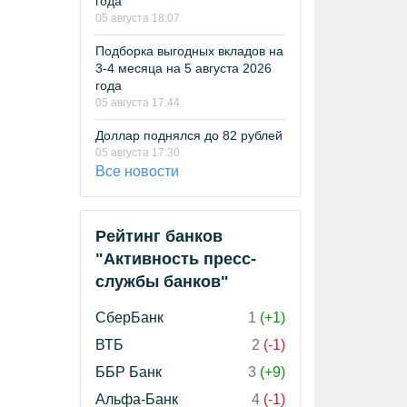
года
05 августа 18:07
Подборка выгодных вкладов на
3-4 месяца на 5 августа 2026
года
05 августа 17:44
Доллар поднялся до 82 рублей
05 августа 17:30
Все новости
Рейтинг банков
"Активность пресс-
службы банков"
СберБанк
1
(+1)
ВТБ
2
(-1)
ББР Банк
3
(+9)
Альфа-Банк
4
(-1)