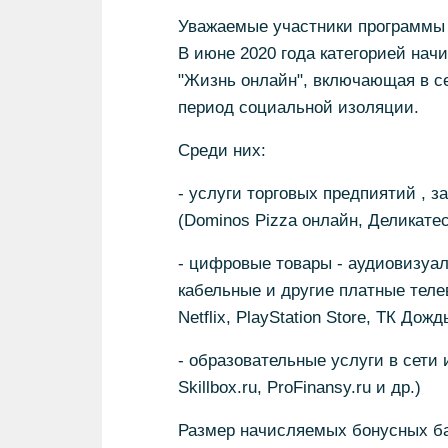
Уважаемые участники программы 
В июне 2020 года категорией нач
"Жизнь онлайн", включающая в се
период социальной изоляции.
Среди них:
- услуги торговых предпиятий , 
(Dominos Pizza онлайн, Деликате
- цифровые товары - аудиовизуал
кабельные и другие платные теле
Netflix, PlayStation Store, ТК Дождь
- образовательные услуги в сети и
Skillbox.ru, ProFinansy.ru и др.)
Размер начисляемых бонусных ба