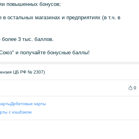
рии повышенных бонусов;
е в остальных магазинах и предприятиях (в т.ч. в
 более 3 тыс. баллов.
"Союз" и получайте бонусные баллы!
цензия ЦБ РФ № 2307)
0
карты
Дебетовые карты
рты с кэшбэком