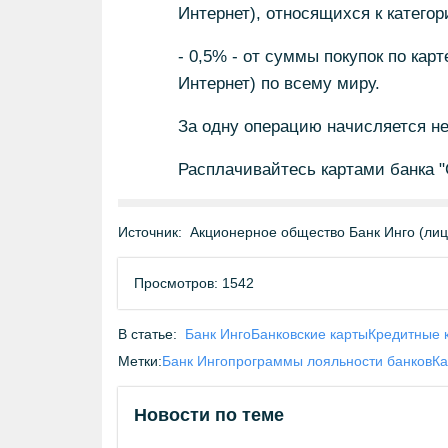
Интернет), относящихся к катего
- 0,5% - от суммы покупок по карт
Интернет) по всему миру.
За одну операцию начисляется не
Расплачивайтесь картами банка 
Источник:
Акционерное общество Банк Инго (ли
Просмотров: 1542
В статье:
Банк Инго
Банковские карты
Кредитные 
Метки:
Банк Инго
программы лояльности банков
Ка
Новости по теме