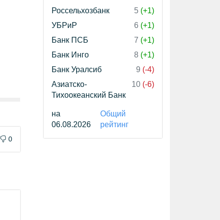
Россельхозбанк
5
(+1)
УБРиР
6
(+1)
Банк ПСБ
7
(+1)
Банк Инго
8
(+1)
Банк Уралсиб
9
(-4)
Азиатско-
10
(-6)
Тихоокеанский Банк
на
Общий
06.08.2026
рейтинг
0