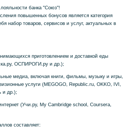
лояльности банка "Союз"!
исления повышенных бонусов является категория
бя набор товаров, сервисов и услуг, актуальных в
занимающихся приготовлением и доставкой еды
ска.ру, ОСПИРОГИ.ру и др.);
ьные медиа, включая книги, фильмы, музыку и игры,
визионные услуги (MEGOGO, Republic.ru, OKKO, IVI,
 и др.);
нтернет (Учи.ру, My Cambridge school, Coursera,
ллов составляет: