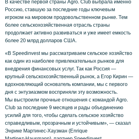
В качестве первой страны Agro. Club выбрала именно
Россию, ставшую за последние годы ключевым
игроком на мировом продовольственном рынке. Тем
более сельскохозяйственная отрасль страны
продолжает активно развиваться и уже имеет емкость
более 20 млрд долларов США.
«В Speedinvest мы рассматриваем сельское хозяйство
как один из наиболее привлекательных рынков для
внедрения финансовых услуг. Так как Россия —
крупный сельскохозяйственный рынок, а Егор Кирин —
вдохновляющий основатель компании, мы с первого
дня с энтузиазмом восприняли эту возможность.
Мы выстроили прочные отношения с командой Agro.
Club за последние 9 месяцев и рады объединению
усилий для того, чтобы сделать сельское хозяйство
справедливым, прозрачным и устойчивым», — сказал
Энрике
Мартинес-Хаузман
(Enrique
Martinez-Hausmann
), партнер Speedinvest.