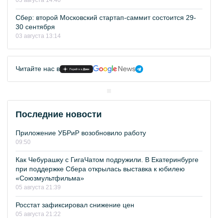
03 августа 14:40
Сбер: второй Московский стартап-саммит состоится 29-
30 сентября
03 августа 13:14
Читайте нас в
Последние новости
Приложение УБРиР возобновило работу
09:50
Как Чебурашку с ГигаЧатом подружили. В Екатеринбурге
при поддержке Сбера открылась выставка к юбилею
«Союзмультфильма»
05 августа 21:39
Росстат зафиксировал снижение цен
05 августа 21:22