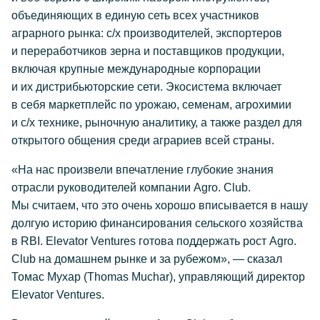
объединяющих в единую сеть всех участников
аграрного рынка:
с/х
производителей, экспортеров
и переработчиков зерна и поставщиков продукции,
включая крупные международные корпорации
и их дистрибьюторские сети. Экосистема включает
в себя маркетплейс по урожаю, семенам, агрохимии
и
с/х
технике, рыночную аналитику, а также раздел для
открытого общения среди аграриев всей страны.
«На нас произвели впечатление глубокие знания
отрасли руководителей компании Agro. Club.
Мы считаем, что это очень хорошо вписывается в нашу
долгую историю финансирования сельского хозяйства
в RBI. Elevator Ventures готова поддержать рост Agro.
Club на домашнем рынке и за рубежом», — сказал
Томас Мухар (Thomas Muchar), управляющий директор
Elevator Ventures.