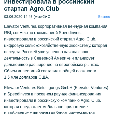
инвестировала в российский
стартап Agro.Club
03.06.2020 14:45 (мск+2)
Бизнес
Elevator Ventures, корпоративная венчурная компания
RBI, совместно с компанией Speedinvest
инвестировали в российский стартап Agro. Club,
цифровую сельскохозяйственную экосистему, которая
вслед за Россией уже успешно начала свою
деятельность в Северной Америке и планирует
дальнейшее расширение на европейских рынках.
Объем инвестиций составил в общей сложности
1,5 млн долларов США.
Elevator Ventures Beteiligungs GmbH (Elevator Ventures)
и Speedinvest в посевном раунде финансирования
инвестировали в российскую компанию Agro. Club,
которая предлагает мобильное приложение
и
веб-сервис
с широким набором инструментов,