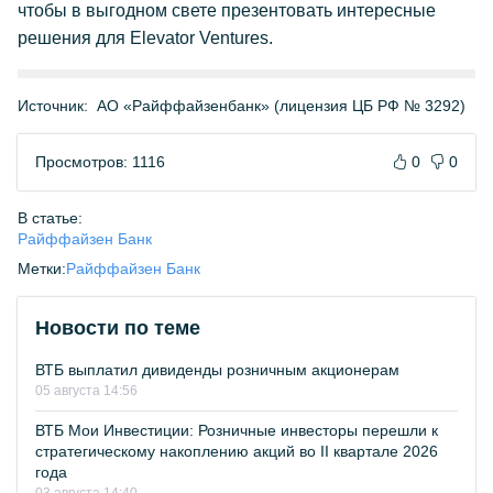
чтобы в выгодном свете презентовать интересные
решения для Elevator Ventures.
Источник:
АО «Райффайзенбанк» (лицензия ЦБ РФ № 3292)
Просмотров: 1116
0
0
В статье:
Райффайзен Банк
Метки:
Райффайзен Банк
Новости по теме
ВТБ выплатил дивиденды розничным акционерам
05 августа 14:56
ВТБ Мои Инвестиции: Розничные инвесторы перешли к
стратегическому накоплению акций во II квартале 2026
года