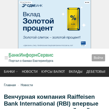
РЕКЛАМА
Войти
Портал о банках Екатеринбурга
БАНКИ
НОВОСТИ
КУРСЫ ВАЛЮТ
ВКЛАДЫ
ДЕБЕТОВЫЕ 
Главная
Новости
Венчурная компания Raiffeisen
Bank International (RBI) впервые