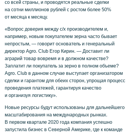
со всей страны, и проводятся реальные сделки
на сотни миллионов рублей с ростом более 50%
от месяца к месяцу.
«Вопрос доверия между
с/х
производителем и,
например, новым покупателем зерна часто бывает
непростым, — говорит основатель и генеральный
директор Agro. Club Егор Кирин. — Доставит ли
аграрий товар вовремя и в должном качестве?
Заплатит ли покупатель за зерно в полном объеме?
Agro. Club в данном случае выступает организатором
сделки и гарантом для обеих сторон, упрощая процесс
проведения платежей, гарантируя качество
и организуя логистику».
Новые ресурсы будут использованы для дальнейшего
масштабирования на международных рынках.
В первом квартале 2020 года компания успешно
запустила бизнес в Северной Америке, где к команде