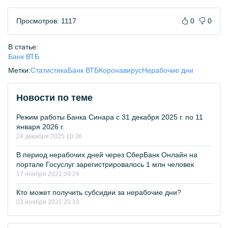
Просмотров: 1117
0
0
В статье:
Банк ВТБ
Метки:
Статистика
Банк ВТБ
Коронавирус
Нерабочие дни
Новости по теме
Режим работы Банка Синара с 31 декабря 2025 г. по 11
января 2026 г.
24 декабря 2025 10:36
В период нерабочих дней через СберБанк Онлайн на
портале Госуслуг зарегистрировалось 1 млн человек
17 ноября 2021 09:24
Кто может получить субсидии за нерабочие дни?
03 ноября 2021 20:13