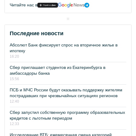
Читайте нас в
Последние новости
Абсолют Банк фиксирует спрос на вторичное жилье в
ипотеку
16:20
Сбер приглашает студентов из Екатеринбурга в
амбассадоры банка
15:56
ПСБ и МЧС России будут оказывать поддержку жителям
пострадавших при чрезвычайных ситуациях регионов
12:40
Сбер запустил собственную программу образовательных
кредитов с льготным периодом
12:33
Исследование ВТБ: ежемесячная смена категорий